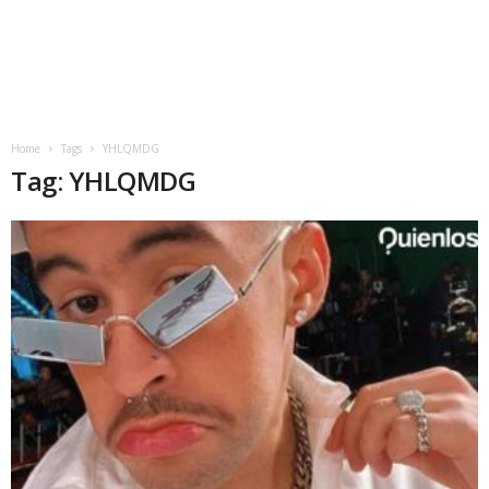
Home
Tags
YHLQMDG
Tag: YHLQMDG