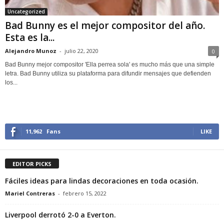
Uncategorized
Bad Bunny es el mejor compositor del año.
Esta es la...
Alejandro Munoz
-
julio 22, 2020
0
Bad Bunny mejor compositor 'Ella perrea sola' es mucho más que una simple
letra. Bad Bunny utiliza su plataforma para difundir mensajes que defienden
los...
11,962
Fans
LIKE
EDITOR PICKS
Fáciles ideas para lindas decoraciones en toda ocasión.
Mariel Contreras
-
febrero 15, 2022
Liverpool derrotó 2-0 a Everton.