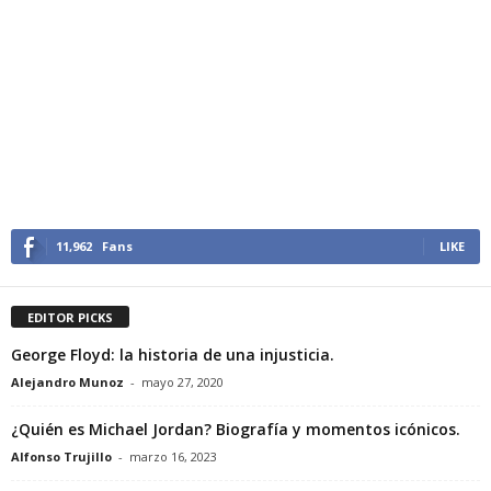
11,962
Fans
LIKE
EDITOR PICKS
George Floyd: la historia de una injusticia.
Alejandro Munoz
-
mayo 27, 2020
¿Quién es Michael Jordan? Biografía y momentos icónicos.
Alfonso Trujillo
-
marzo 16, 2023