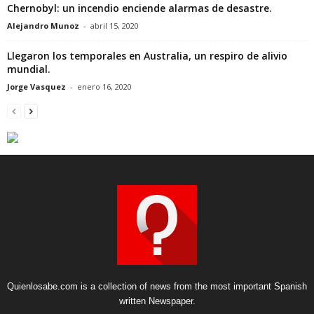
Chernobyl: un incendio enciende alarmas de desastre.
Alejandro Munoz
-
abril 15, 2020
Llegaron los temporales en Australia, un respiro de alivio
mundial.
Jorge Vasquez
-
enero 16, 2020
Quienlosabe.com is a collection of news from the most important Spanish
written Newspaper.