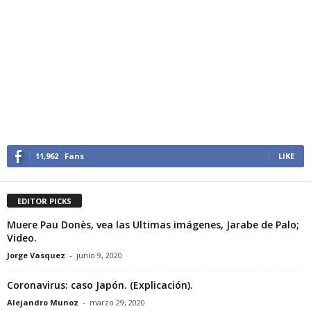
11,962
Fans
LIKE
EDITOR PICKS
Muere Pau Donès, vea las Ultimas imágenes, Jarabe de Palo;
Video.
Jorge Vasquez
-
junio 9, 2020
Coronavirus: caso Japón. (Explicación).
Alejandro Munoz
-
marzo 29, 2020