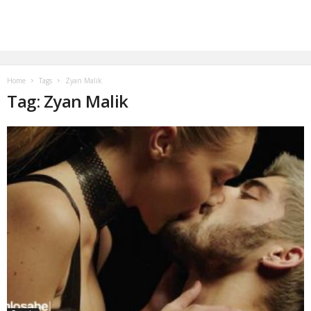
Home
Tags
Zyan Malik
Tag: Zyan Malik