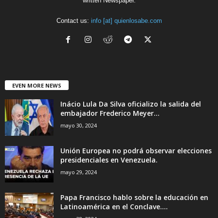
written Newspaper.
Contact us:
info [at] quienlosabe.com
EVEN MORE NEWS
Inácio Lula Da Silva oficializo la salida del
embajador Frederico Meyer...
mayo 30, 2024
Unión Europea no podrá observar elecciones
presidenciales en Venezuela.
mayo 29, 2024
Papa Francisco hablo sobre la educación en
Latinoamérica en el Conclave....