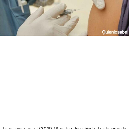
La vacuna para el COVID 19 ya fue descubierta. Los labores de