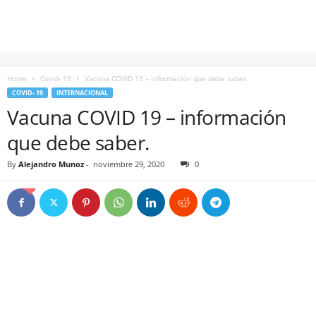
Home
Covid- 19
Vacuna COVID 19 – información que debe saber.
COVID- 19
INTERNACIONAL
Vacuna COVID 19 – información
que debe saber.
By
Alejandro Munoz
-
noviembre 29, 2020
0