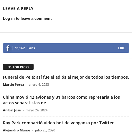
LEAVE A REPLY
Log in to leave a comment
11,962
Fans
LIKE
EDITOR PICKS
Funeral de Pelé: así fue el adiós al mejor de todos los tiempos.
Martin Perez
-
enero 4, 2023
China movió 42 aviones y 31 barcos como represaría a los
actos separatistas de...
Anibal Jose
-
mayo 24, 2024
Ray Park compartió video hot de venganza por Twitter.
Alejandro Munoz
-
julio 25, 2020