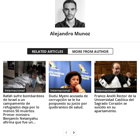
Alejandro Munoz
RELATED ARTICLES
MORE FROM AUTHOR
Internacional
Internacional
Internacional
Rafah sufre bombardeos
Dudu Myeni acusada de
Franco Anelli Rector de la
de Israel a un
corrupción se le ha
Universidad Católica del
campamento de
pospuesto su juicio por
Sagrado Corazón se
refugiados deja por lo
quebrantos de salud.
suicido en su
menos 50 muertos.
apartamento.
Primer ministro
Benjamín Netanyahu
afirma que fue un...