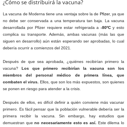
¿Cómo se distribuirá la vacuna?
La vacuna de Moderna tiene una ventaja sobre la de
Pfizer
, ya que
no debe ser conservada a una temperatura tan baja. La vacuna
desarrollada por Pfizer requiere estar refrigerada a
-80ºC
y esto
complica su transporte. Además, ambas vacunas (más las que
siguen en desarrollo) aún están esperando ser aprobadas, lo cual
debería ocurrir a comienzos del 2021.
Después de que sea aprobada, ¿quiénes recibirían primero la
vacuna?
Los que primero recibirían la vacuna son los
miembros del personal médico de primera línea, que
combaten el virus.
Ellos, que son los más expuestos, son quienes
se ponen en riesgo para atender a la crisis.
Después de ellos, es difícil definir a quién conviene más vacunar
primero. Es fácil pensar que la población vulnerable debería ser la
primera recibir la vacuna. Sin embargo, hay estudios que
demuestran que
no necesariamente esto es así.
Este dilema lo