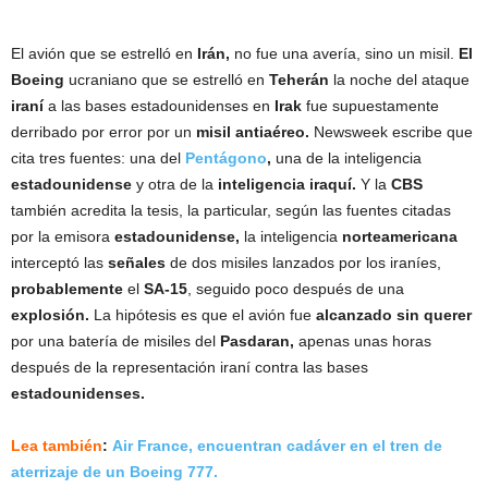
El avión que se estrelló en
Irán,
no fue una avería, sino un misil.
El
Boeing
ucraniano que se estrelló en
Teherán
la noche del ataque
iraní
a las bases estadounidenses en
Irak
fue supuestamente
derribado por error por un
misil antiaéreo.
Newsweek escribe que
cita tres fuentes: una del
Pentágono
,
una de la inteligencia
estadounidense
y otra de la
inteligencia iraquí.
Y la
CBS
también acredita la tesis, la particular, según las fuentes citadas
por la emisora
estadounidense,
la inteligencia
norteamericana
interceptó las
señales
de dos misiles lanzados por los iraníes,
probablemente
el
SA-15
, seguido poco después de una
explosión.
La hipótesis es que el avión fue
alcanzado sin querer
por una batería de misiles del
Pasdaran,
apenas unas horas
después de la representación iraní contra las bases
estadounidenses.
Lea también
:
Air France, encuentran cadáver en el tren de
aterrizaje de un Boeing 777.