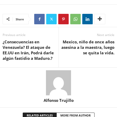
Share
Previous article
Next article
¿Consecuencias en
Mexico, niño de once años
Venezuela? El ataque de
asesina a la maestra, luego
EE.UU en Irán, Podrá darle
se quita la vida.
algún fastidio a Maduro.?
Alfonso Trujillo
RELATED ARTICLES
MORE FROM AUTHOR