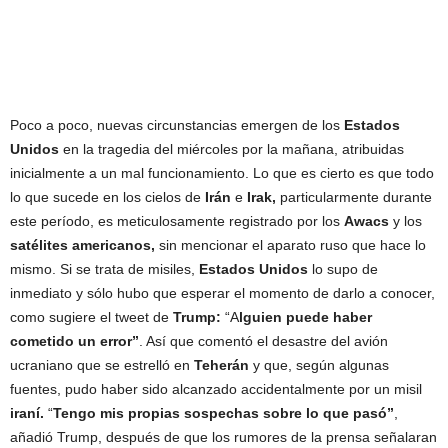
Poco a poco, nuevas circunstancias emergen de los
Estados
Unidos
en la tragedia del miércoles por la mañana, atribuidas
inicialmente a un mal funcionamiento. Lo que es cierto es que todo
lo que sucede en los cielos de
Irán
e
Irak,
particularmente durante
este período, es meticulosamente registrado por los
Awacs
y los
satélites americanos,
sin mencionar el aparato ruso que hace lo
mismo. Si se trata de misiles,
Estados Unidos
lo supo de
inmediato y sólo hubo que esperar el momento de darlo a conocer,
como sugiere el tweet de
Trump:
“A
lguien puede haber
cometido un error”
. Así que comentó el desastre del avión
ucraniano que se estrelló en
Teherán
y que, según algunas
fuentes, pudo haber sido alcanzado accidentalmente por un misil
iraní.
“
Tengo mis propias sospechas sobre lo que pasó”
,
añadió Trump, después de que los rumores de la prensa señalaran