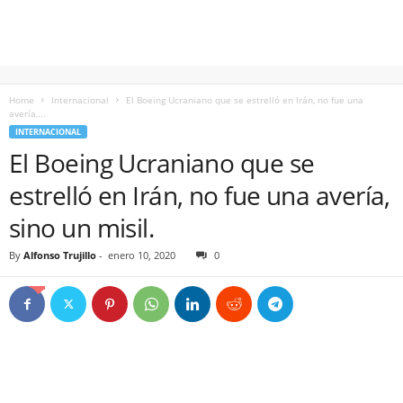
Home
Internacional
El Boeing Ucraniano que se estrelló en Irán, no fue una
avería,...
INTERNACIONAL
El Boeing Ucraniano que se
estrelló en Irán, no fue una avería,
sino un misil.
By
Alfonso Trujillo
-
enero 10, 2020
0