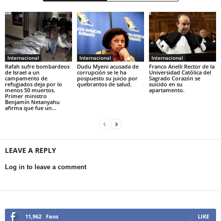
Internacional
Internacional
Internacional
Rafah sufre bombardeos
Dudu Myeni acusada de
Franco Anelli Rector de la
de Israel a un
corrupción se le ha
Universidad Católica del
campamento de
pospuesto su juicio por
Sagrado Corazón se
refugiados deja por lo
quebrantos de salud.
suicido en su
menos 50 muertos.
apartamento.
Primer ministro
Benjamín Netanyahu
afirma que fue un...
LEAVE A REPLY
Log in to leave a comment
11,962
Fans
LIKE