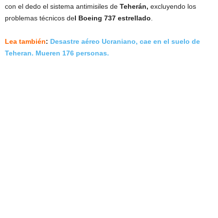
con el dedo el sistema antimisiles de
Teherán,
excluyendo los
problemas técnicos de
l Boeing 737 estrellado
.
Lea también
:
Desastre aéreo Ucraniano, cae en el suelo de
Teheran. Mueren 176 personas.