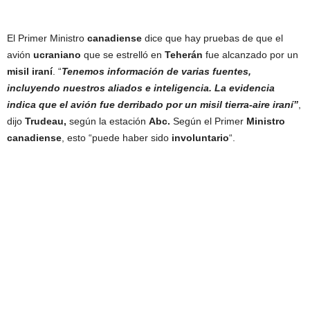
El Primer Ministro
canadiense
dice que hay pruebas de que el
avión
ucraniano
que se estrelló en
Teherán
fue alcanzado por un
misil iraní
. “
Tenemos información de varias fuentes,
incluyendo nuestros aliados e inteligencia. La evidencia
indica que el avión fue derribado por un misil tierra-aire iraní”
,
dijo
Trudeau,
según la estación
Abc.
Según el Primer
Ministro
canadiense
, esto “puede haber sido
involuntario
“.