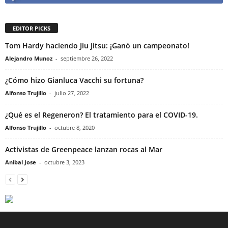
EDITOR PICKS
Tom Hardy haciendo Jiu Jitsu: ¡Ganó un campeonato!
Alejandro Munoz
-
septiembre 26, 2022
¿Cómo hizo Gianluca Vacchi su fortuna?
Alfonso Trujillo
-
julio 27, 2022
¿Qué es el Regeneron? El tratamiento para el COVID-19.
Alfonso Trujillo
-
octubre 8, 2020
Activistas de Greenpeace lanzan rocas al Mar
Anibal Jose
-
octubre 3, 2023