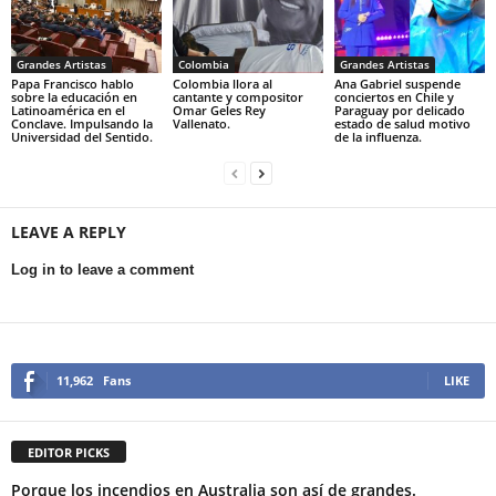
Grandes Artistas
Colombia
Grandes Artistas
Papa Francisco hablo
Colombia llora al
Ana Gabriel suspende
sobre la educación en
cantante y compositor
conciertos en Chile y
Latinoamérica en el
Omar Geles Rey
Paraguay por delicado
Conclave. Impulsando la
Vallenato.
estado de salud motivo
Universidad del Sentido.
de la influenza.
LEAVE A REPLY
Log in to leave a comment
11,962
Fans
LIKE
EDITOR PICKS
Porque los incendios en Australia son así de grandes.