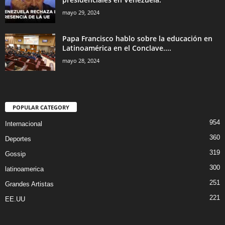
mayo 29, 2024
Papa Francisco hablo sobre la educación en
Latinoamérica en el Conclave....
mayo 28, 2024
POPULAR CATEGORY
954
Internacional
360
Deportes
319
Gossip
300
latinoamerica
251
Grandes Artistas
221
EE.UU