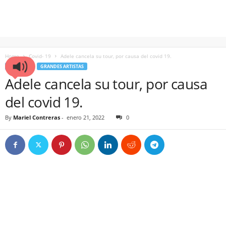
Home
Covid- 19
Adele cancela su tour, por causa del covid 19.
COVID- 19
GRANDES ARTISTAS
Adele cancela su tour, por causa
del covid 19.
By
Mariel Contreras
-
enero 21, 2022
0