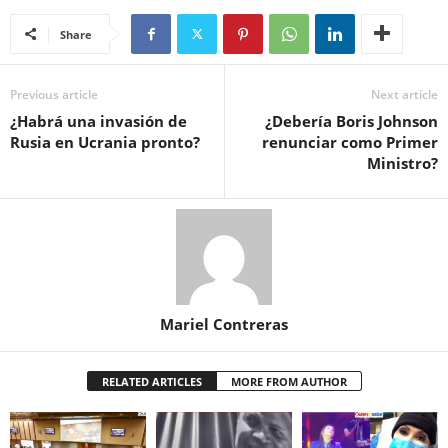
Share
Previous article
Next article
¿Habrá una invasión de
¿Debería Boris Johnson
Rusia en Ucrania pronto?
renunciar como Primer
Ministro?
Mariel Contreras
RELATED ARTICLES
MORE FROM AUTHOR