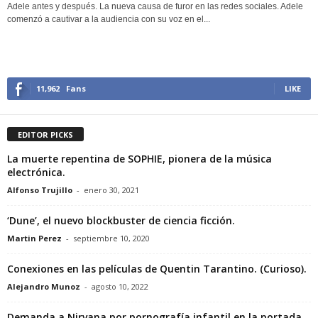
Adele antes y después. La nueva causa de furor en las redes sociales. Adele
comenzó a cautivar a la audiencia con su voz en el...
11,962
Fans
LIKE
EDITOR PICKS
La muerte repentina de SOPHIE, pionera de la música
electrónica.
Alfonso Trujillo
-
enero 30, 2021
‘Dune’, el nuevo blockbuster de ciencia ficción.
Martin Perez
-
septiembre 10, 2020
Conexiones en las películas de Quentin Tarantino. (Curioso).
Alejandro Munoz
-
agosto 10, 2022
Demanda a Nirvana por pornografía infantil en la portada