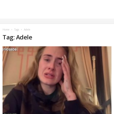
Home
Tags
Adele
Tag: Adele