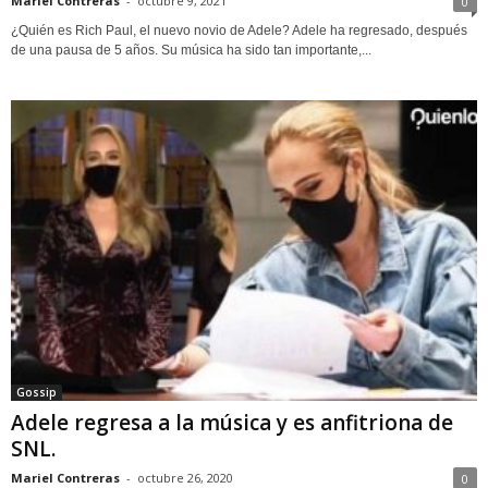
Mariel Contreras
-
octubre 9, 2021
0
¿Quién es Rich Paul, el nuevo novio de Adele? Adele ha regresado, después
de una pausa de 5 años. Su música ha sido tan importante,...
Gossip
Adele regresa a la música y es anfitriona de
SNL.
Mariel Contreras
-
octubre 26, 2020
0