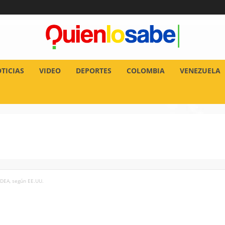
TICIAS
VIDEO
DEPORTES
COLOMBIA
VENEZUELA
 DEA, según EE.UU.