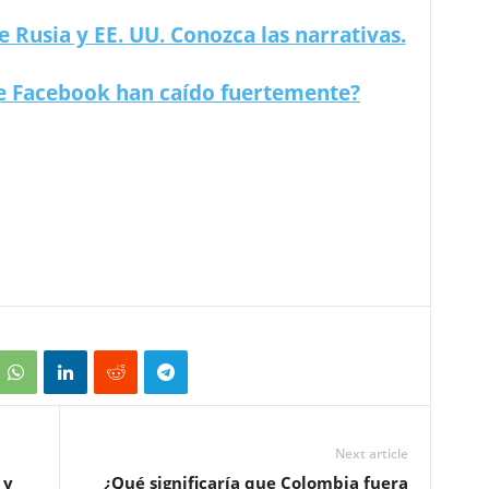
 Rusia y EE. UU. Conozca las narrativas.
de Facebook han caído fuertemente?
 según EE.UU.
Next article
 y
¿Qué significaría que Colombia fuera