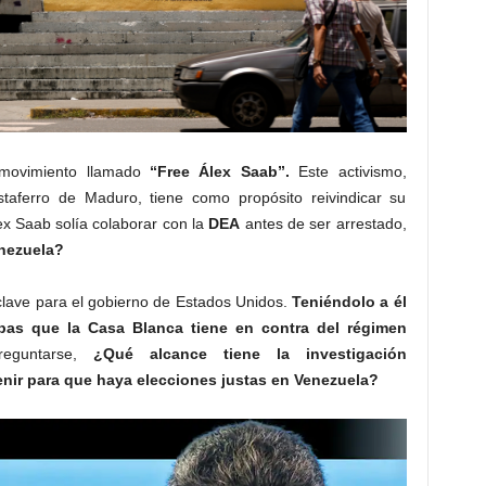
 movimiento llamado
“Free Álex Saab”.
Este activismo,
staferro de Maduro, tiene como propósito reivindicar su
ex Saab solía colaborar con la
DEA
antes de ser arrestado,
enezuela?
lave para el gobierno de Estados Unidos.
Teniéndolo a él
bas que la Casa Blanca tiene en contra del régimen
guntarse,
¿Qué alcance tiene la investigación
nir para que haya elecciones justas en Venezuela?