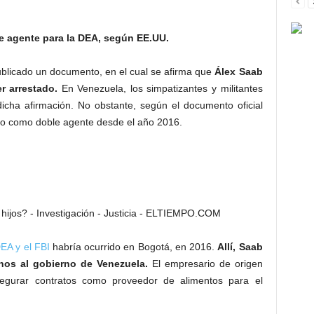
e agente para la DEA, según EE.UU.
blicado un documento, en el cual se afirma que
Álex Saab
r arrestado.
En Venezuela, los simpatizantes y militantes
icha afirmación. No obstante, según el documento oficial
do como doble agente desde el año 2016.
EA y el FBI
habría ocurrido en Bogotá, en 2016.
Allí, Saab
os al gobierno de Venezuela.
El empresario de origen
egurar contratos como proveedor de alimentos para el