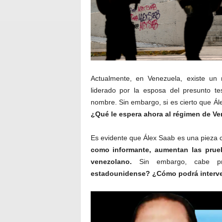
Actualmente, en Venezuela, existe un
liderado por la esposa del presunto te
nombre. Sin embargo, si es cierto que Ál
¿Qué le espera ahora al régimen de V
Es evidente que Álex Saab es una pieza c
como informante, aumentan las prue
venezolano.
Sin embargo, cabe pre
estadounidense?
¿Cómo podrá interve