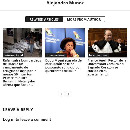
Alejandro Munoz
RELATED ARTICLES
MORE FROM AUTHOR
Internacional
Internacional
Internacional
Rafah sufre bombardeos
Dudu Myeni acusada de
Franco Anelli Rector de la
de Israel a un
corrupción se le ha
Universidad Católica del
campamento de
pospuesto su juicio por
Sagrado Corazón se
refugiados deja por lo
quebrantos de salud.
suicido en su
menos 50 muertos.
apartamento.
Primer ministro
Benjamín Netanyahu
afirma que fue un...
LEAVE A REPLY
Log in to leave a comment