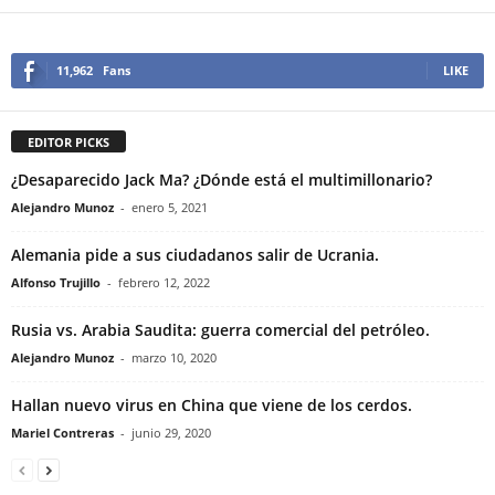
11,962
Fans
LIKE
EDITOR PICKS
¿Desaparecido Jack Ma? ¿Dónde está el multimillonario?
Alejandro Munoz
-
enero 5, 2021
Alemania pide a sus ciudadanos salir de Ucrania.
Alfonso Trujillo
-
febrero 12, 2022
Rusia vs. Arabia Saudita: guerra comercial del petróleo.
Alejandro Munoz
-
marzo 10, 2020
Hallan nuevo virus en China que viene de los cerdos.
Mariel Contreras
-
junio 29, 2020