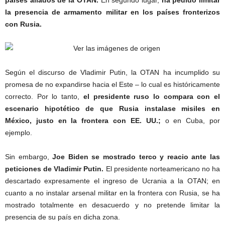
países aliados de la OTAN.
En segundo lugar,
ha pedido limitar
la presencia de armamento militar en los países fronterizos
con Rusia.
Según el discurso de Vladimir Putin, la OTAN ha incumplido su
promesa de no expandirse hacia el Este – lo cual es históricamente
correcto. Por lo tanto,
el presidente ruso lo compara con el
escenario hipotético de que Rusia instalase misiles en
México, justo en la frontera con EE. UU.;
o en Cuba, por
ejemplo.
Sin embargo,
Joe Biden se mostrado terco y reacio ante las
peticiones de Vladimir Putin.
El presidente norteamericano no ha
descartado expresamente el ingreso de Ucrania a la OTAN; en
cuanto a no instalar arsenal militar en la frontera con Rusia, se ha
mostrado totalmente en desacuerdo y no pretende limitar la
presencia de su país en dicha zona.