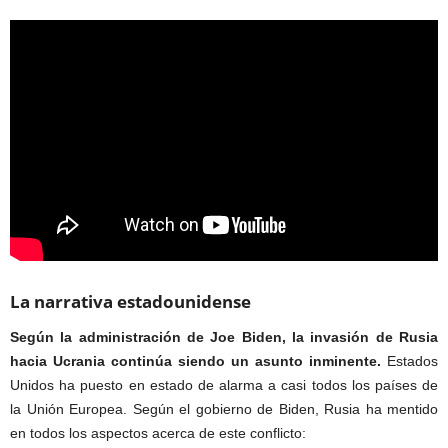
La narrativa estadounidense
Según la administración de Joe Biden, la invasión de Rusia
hacia Ucrania continúa siendo un asunto inminente.
Estados
Unidos ha puesto en estado de alarma a casi todos los países de
la Unión Europea. Según el gobierno de Biden, Rusia ha mentido
en todos los aspectos acerca de este conflicto: