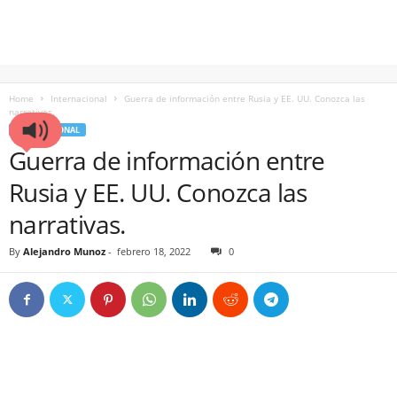
Home
Internacional
Guerra de información entre Rusia y EE. UU. Conozca las
narrativas.
INTERNACIONAL
Guerra de información entre
Rusia y EE. UU. Conozca las
narrativas.
By
Alejandro Munoz
-
febrero 18, 2022
0