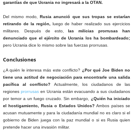
garantías de que Ucrania no ingresará a la OTAN.
Del mismo modo,
Rusia anunció que sus tropas se estarían
retirando de la región,
luego de haber realizado sus ejercicios
militares. Después de esto,
las milicias prorrusas han
denunciado que el ejército de Ucrania los ha bombardeado;
pero Ucrania dice lo mismo sobre las fuerzas prorrusas.
Conclusiones
¿A quién le interesa más este conflicto?
¿Por qué Joe Biden no
tiene una actitud de negociación para encontrarle una salida
pacífica al conflicto?
Actualmente, los ciudadanos de las
regiones
prorrusas
en Ucrania están evacuando a sus ciudadanos
por temor a un fuego cruzado. Sin embargo,
¿Quién ha iniciado
el hostigamiento, Rusia o Estados Unidos?
Ambos países se
acusan mutuamente y para la ciudadanía mundial no es claro si el
gobierno de Biden juega con la paz mundial o si es Rusia quien
pretende hacer una invasión militar.