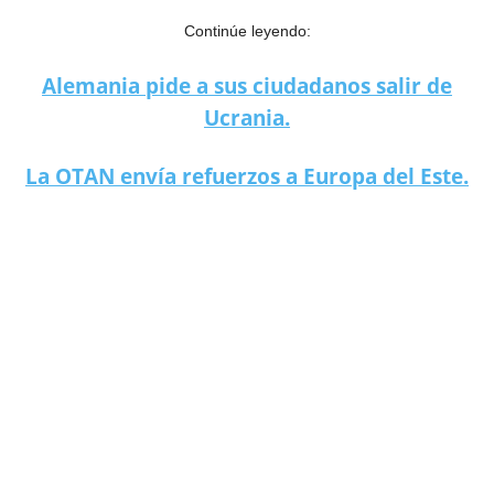
Continúe leyendo:
Alemania pide a sus ciudadanos salir de
Ucrania.
La OTAN envía refuerzos a Europa del Este.
Guerra de información entre Rusia y EE. UU. Conozca las
narrativas.