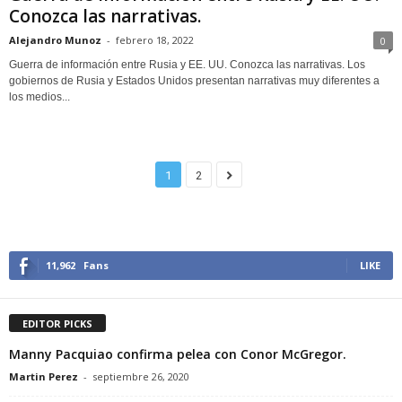
Conozca las narrativas.
Alejandro Munoz
-
febrero 18, 2022
0
Guerra de información entre Rusia y EE. UU. Conozca las narrativas. Los
gobiernos de Rusia y Estados Unidos presentan narrativas muy diferentes a
los medios...
1
2
11,962
Fans
LIKE
EDITOR PICKS
Manny Pacquiao confirma pelea con Conor McGregor.
Martin Perez
-
septiembre 26, 2020