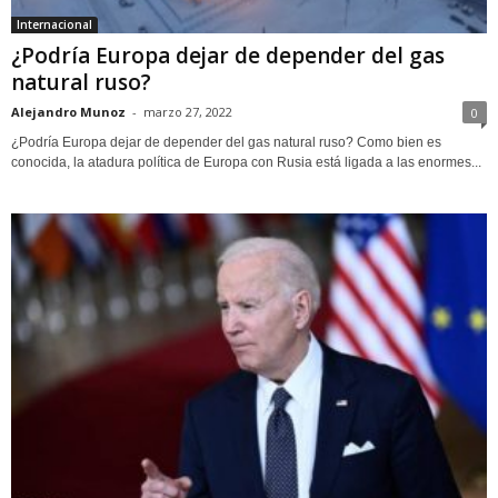
Internacional
¿Podría Europa dejar de depender del gas
natural ruso?
Alejandro Munoz
-
marzo 27, 2022
0
¿Podría Europa dejar de depender del gas natural ruso? Como bien es
conocida, la atadura política de Europa con Rusia está ligada a las enormes...