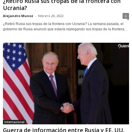
¿Retiró Rusia sus tropas de la frontera con
Ucrania?
Alejandro Munoz
-
febrero 20, 2022
0
¿Retiró Rusia sus tropas de la frontera con Ucrania? La semana pasada, el
gobierno de Rusia anunció que estaría replegando sus tropas de la frontera...
Internacional
Guerra de información entre Rusia y EE. UU.