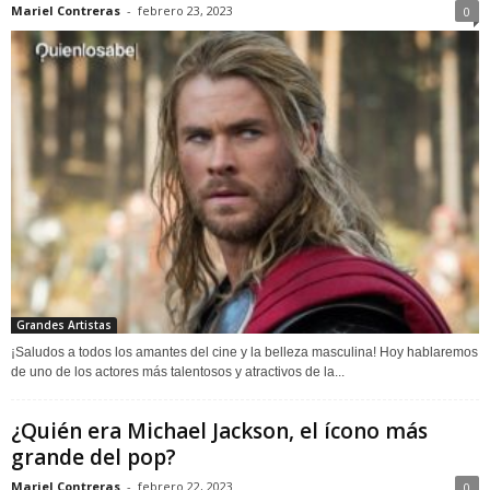
Mariel Contreras
-
febrero 23, 2023
0
Grandes Artistas
¡Saludos a todos los amantes del cine y la belleza masculina! Hoy hablaremos
de uno de los actores más talentosos y atractivos de la...
¿Quién era Michael Jackson, el ícono más
grande del pop?
Mariel Contreras
-
febrero 22, 2023
0