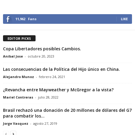
11,962
Fans
LIKE
EDITOR PICKS
Copa Libertadores posibles Cambios.
Anibal Jose
-
octubre 20, 2023
Las consecuencias de la Política del Hijo único en China.
Alejandro Munoz
-
febrero 24, 2021
¿Revancha entre Mayweather y McGregor a la vista?
Mariel Contreras
-
julio 28, 2022
Brasil rechazó una donación de 20 millones de dólares del G7
para combatir los...
Jorge Vasquez
-
agosto 27, 2019