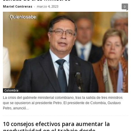
Mariel Contreras
-
marzo 4, 2023
0
Colombia
La crisis del gabinete ministerial colombiano, tras la salida de tres ministros
que se opusieron al presidente Petro. El presidente de Colombia, Gustavo
Petro, anunció...
10 consejos efectivos para aumentar la