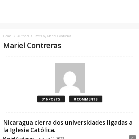
Home
Authors
Posts by Mariel Contreras
Mariel Contreras
316 POSTS
0 COMMENTS
Nicaragua cierra dos universidades ligadas a
la Iglesia Católica.
Mariel Contreras
-
marzo 10, 2023
0