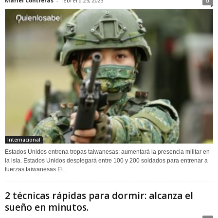
Mariel Contreras
-
febrero 25, 2023
0
Internacional
Estados Unidos entrena tropas taiwanesas: aumentará la presencia militar en
la isla. Estados Unidos desplegará entre 100 y 200 soldados para entrenar a
fuerzas taiwanesas El...
2 técnicas rápidas para dormir: alcanza el
sueño en minutos.