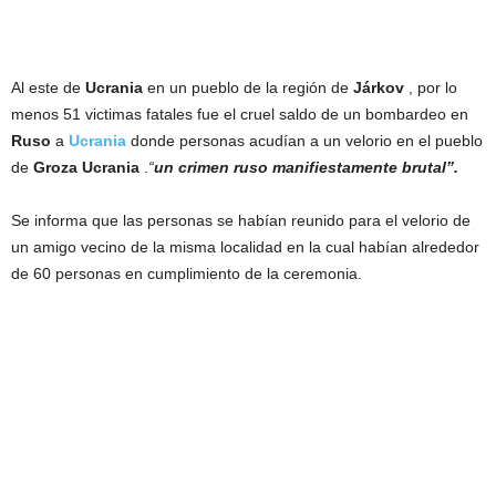
Al este de
Ucrania
en un pueblo de la región de
Járkov
, por lo
menos 51 victimas fatales fue el cruel saldo de un bombardeo en
Ruso
a
Ucrania
donde personas acudían a un velorio en el pueblo
de
Groza
Ucrania
.
“
un crimen ruso manifiestamente brutal”.
Se informa que las personas se habían reunido para el velorio de
un amigo vecino de la misma localidad en la cual habían alrededor
de 60 personas en cumplimiento de la ceremonia.