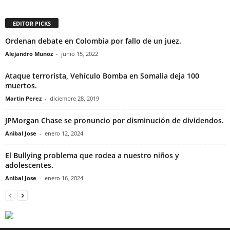
EDITOR PICKS
Ordenan debate en Colombia por fallo de un juez.
Alejandro Munoz
-
junio 15, 2022
Ataque terrorista, Vehículo Bomba en Somalia deja 100
muertos.
Martin Perez
-
diciembre 28, 2019
JPMorgan Chase se pronuncio por disminución de dividendos.
Anibal Jose
-
enero 12, 2024
El Bullying problema que rodea a nuestro niños y
adolescentes.
Anibal Jose
-
enero 16, 2024