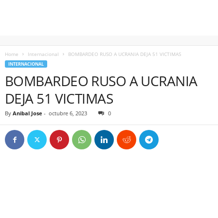
Home
Internacional
BOMBARDEO RUSO A UCRANIA DEJA 51 VICTIMAS
INTERNACIONAL
BOMBARDEO RUSO A UCRANIA
DEJA 51 VICTIMAS
By
Anibal Jose
-
octubre 6, 2023
0