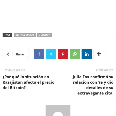
TAGS
BRITNEY SPEARS
DESNUDA
Share
Previous article
Next article
¿Por qué la situación en
Julia Fox confirmó su
Kazajistán afecta el precio
relación con Ye y dio
del Bitcoin?
detalles de su
extravagante cita.