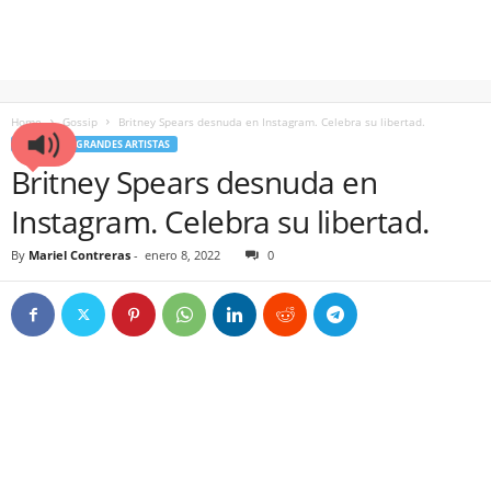
Home
Gossip
Britney Spears desnuda en Instagram. Celebra su libertad.
GOSSIP
GRANDES ARTISTAS
Britney Spears desnuda en
Instagram. Celebra su libertad.
By
Mariel Contreras
-
enero 8, 2022
0