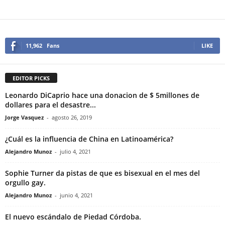
11,962
Fans
LIKE
EDITOR PICKS
Leonardo DiCaprio hace una donacion de $ 5millones de
dollares para el desastre...
Jorge Vasquez
-
agosto 26, 2019
¿Cuál es la influencia de China en Latinoamérica?
Alejandro Munoz
-
julio 4, 2021
Sophie Turner da pistas de que es bisexual en el mes del
orgullo gay.
Alejandro Munoz
-
junio 4, 2021
El nuevo escándalo de Piedad Córdoba.