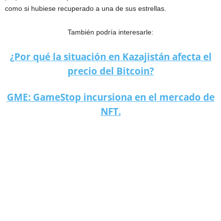
como si hubiese recuperado a una de sus estrellas.
También podría interesarle:
¿Por qué la situación en Kazajistán afecta el
precio del Bitcoin?
GME: GameStop incursiona en el mercado de
NFT.
Britney Spears desnuda en Instagram. Celebra su libertad.