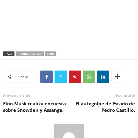
TAGS
PEDRO CASTILLO
PERU
Share
Previous article
Next article
Elon Musk realiza encuesta
El autogolpe de Estado de
sobre Snowden y Assange.
Pedro Castillo.