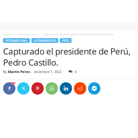
Home
Internacional
Capturado el presidente de Perú, Pedro Castillo.
INTERNACIONAL
LATINOAMERICA
PERU
Capturado el presidente de Perú,
Pedro Castillo.
By
Martin Perez
-
diciembre 7, 2022
0