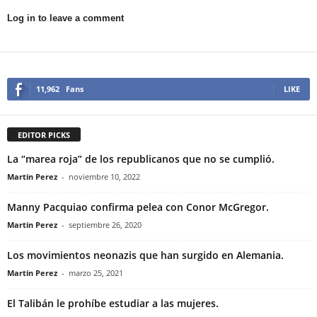
Log in to leave a comment
11,962
Fans
LIKE
EDITOR PICKS
La “marea roja” de los republicanos que no se cumplió.
Martin Perez
-
noviembre 10, 2022
Manny Pacquiao confirma pelea con Conor McGregor.
Martin Perez
-
septiembre 26, 2020
Los movimientos neonazis que han surgido en Alemania.
Martin Perez
-
marzo 25, 2021
El Talibán le prohíbe estudiar a las mujeres.