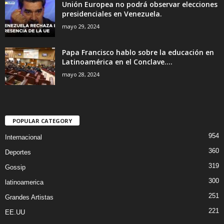
Unión Europea no podrá observar elecciones
presidenciales en Venezuela.
mayo 29, 2024
Papa Francisco hablo sobre la educación en
Latinoamérica en el Conclave....
mayo 28, 2024
POPULAR CATEGORY
954
Internacional
360
Deportes
319
Gossip
300
latinoamerica
251
Grandes Artistas
221
EE.UU