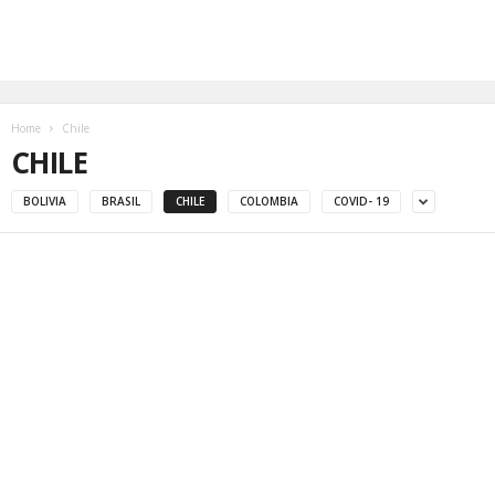
Home
Chile
CHILE
BOLIVIA
BRASIL
CHILE
COLOMBIA
COVID- 19