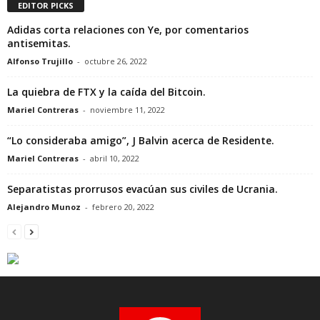
EDITOR PICKS
Adidas corta relaciones con Ye, por comentarios
antisemitas.
Alfonso Trujillo
-
octubre 26, 2022
La quiebra de FTX y la caída del Bitcoin.
Mariel Contreras
-
noviembre 11, 2022
“Lo consideraba amigo”, J Balvin acerca de Residente.
Mariel Contreras
-
abril 10, 2022
Separatistas prorrusos evacúan sus civiles de Ucrania.
Alejandro Munoz
-
febrero 20, 2022