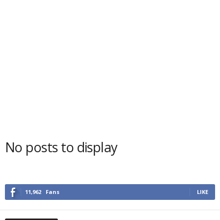
No posts to display
11,962
Fans
LIKE