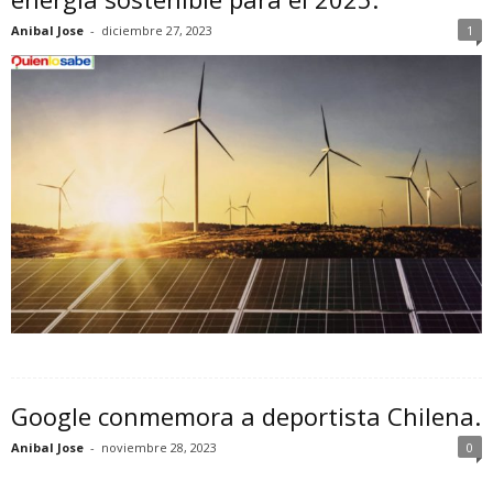
Anibal Jose
-
diciembre 27, 2023
1
Google conmemora a deportista Chilena.
Anibal Jose
-
noviembre 28, 2023
0