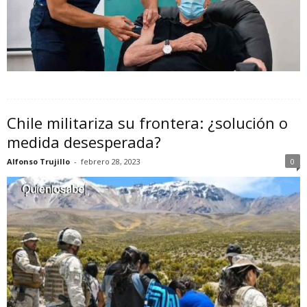
Chile militariza su frontera: ¿solución o
medida desesperada?
Alfonso Trujillo
-
febrero 28, 2023
0