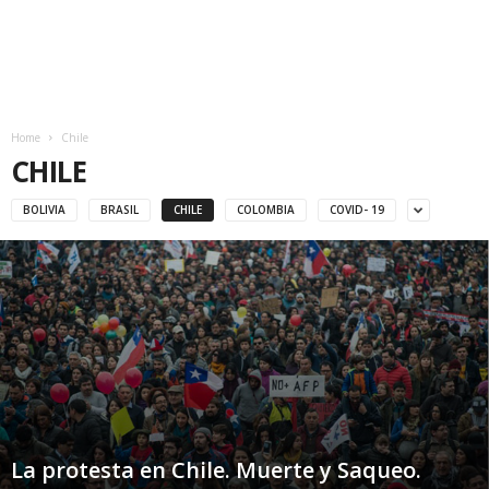
Home
Chile
CHILE
BOLIVIA
BRASIL
CHILE
COLOMBIA
COVID- 19
La protesta en Chile. Muerte y Saqueo.