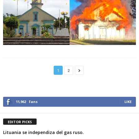
1
2
11,962
Fans
LIKE
EDITOR PICKS
Lituania se independiza del gas ruso.