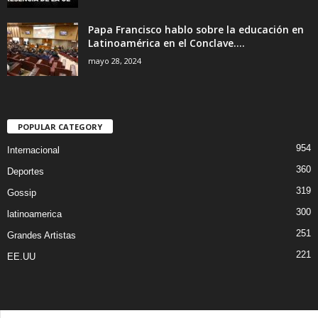
Papa Francisco hablo sobre la educación en
Latinoamérica en el Conclave....
mayo 28, 2024
POPULAR CATEGORY
954
Internacional
360
Deportes
319
Gossip
300
latinoamerica
251
Grandes Artistas
221
EE.UU