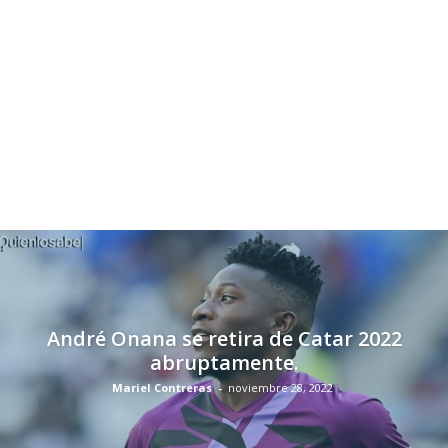
André Onana se retira de Catar 2022
abruptamente.
Mariel Contreras
-
noviembre 28, 2022