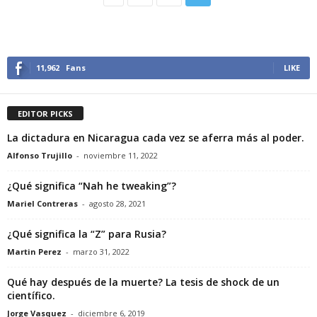
11,962
Fans
LIKE
EDITOR PICKS
La dictadura en Nicaragua cada vez se aferra más al poder.
Alfonso Trujillo
-
noviembre 11, 2022
¿Qué significa “Nah he tweaking”?
Mariel Contreras
-
agosto 28, 2021
¿Qué significa la “Z” para Rusia?
Martin Perez
-
marzo 31, 2022
Qué hay después de la muerte? La tesis de shock de un
científico.
Jorge Vasquez
-
diciembre 6, 2019