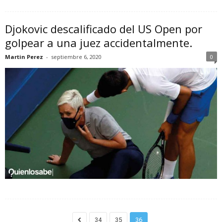
Djokovic descalificado del US Open por
golpear a una juez accidentalmente.
Martin Perez
-
septiembre 6, 2020
0
34
35
36