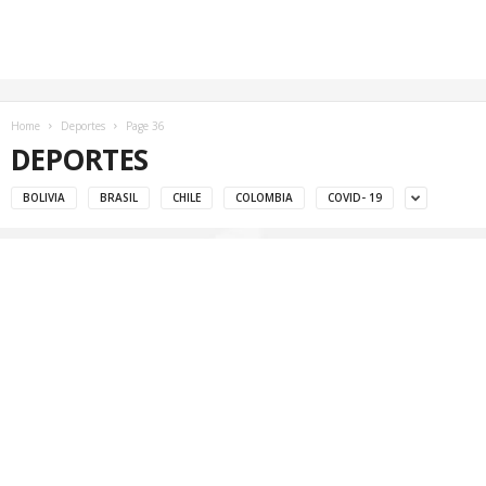
Home
Deportes
Page 36
DEPORTES
BOLIVIA
BRASIL
CHILE
COLOMBIA
COVID- 19