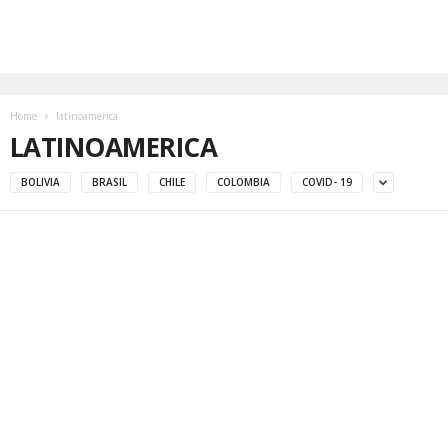
Home
latinoamerica
LATINOAMERICA
BOLIVIA
BRASIL
CHILE
COLOMBIA
COVID- 19