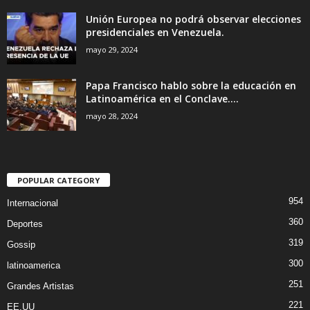
Unión Europea no podrá observar elecciones
presidenciales en Venezuela.
mayo 29, 2024
Papa Francisco hablo sobre la educación en
Latinoamérica en el Conclave....
mayo 28, 2024
POPULAR CATEGORY
954
Internacional
360
Deportes
319
Gossip
300
latinoamerica
251
Grandes Artistas
221
EE.UU