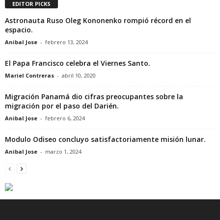
EDITOR PICKS
Astronauta Ruso Oleg Kononenko rompió récord en el
espacio.
Anibal Jose
-
febrero 13, 2024
El Papa Francisco celebra el Viernes Santo.
Mariel Contreras
-
abril 10, 2020
Migración Panamá dio cifras preocupantes sobre la
migración por el paso del Darién.
Anibal Jose
-
febrero 6, 2024
Modulo Odiseo concluyo satisfactoriamente misión lunar.
Anibal Jose
-
marzo 1, 2024