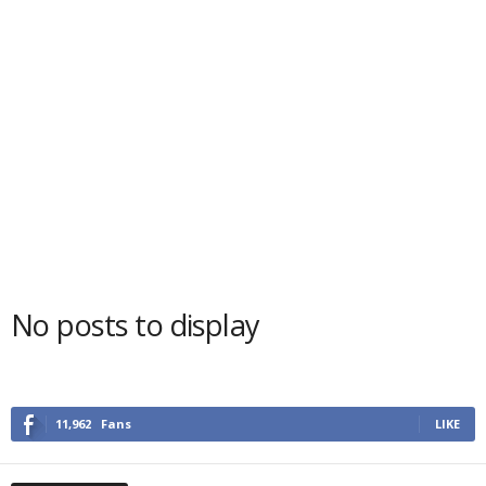
No posts to display
11,962
Fans
LIKE