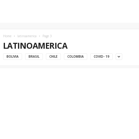
Home
latinoamerica
Page 3
LATINOAMERICA
BOLIVIA
BRASIL
CHILE
COLOMBIA
COVID- 19