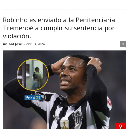
Robinho es enviado a la Penitenciaria
Tremenbé a cumplir su sentencia por
violación.
Anibal Jose
-
abril 3, 2024
0