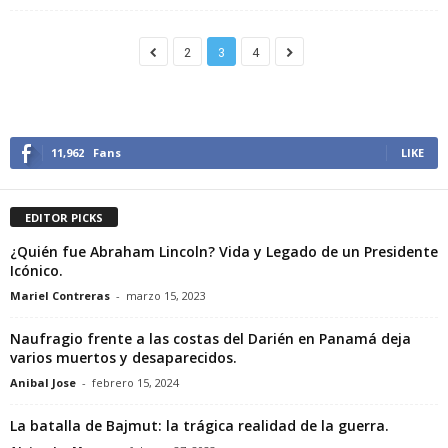
2
3
4
11,962
Fans
LIKE
EDITOR PICKS
¿Quién fue Abraham Lincoln? Vida y Legado de un Presidente
Icónico.
Mariel Contreras
-
marzo 15, 2023
Naufragio frente a las costas del Darién en Panamá deja
varios muertos y desaparecidos.
Anibal Jose
-
febrero 15, 2024
La batalla de Bajmut: la trágica realidad de la guerra.