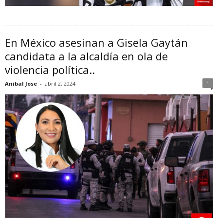
En México asesinan a Gisela Gaytán
candidata a la alcaldía en ola de
violencia política..
Anibal Jose
-
abril 2, 2024
1