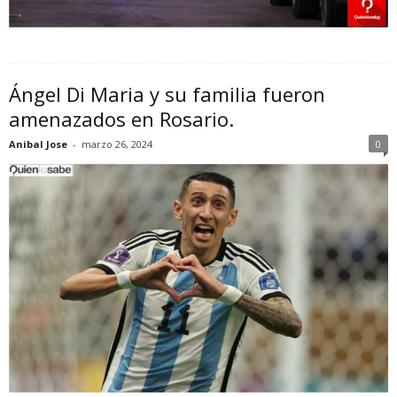
Ángel Di Maria y su familia fueron
amenazados en Rosario.
Anibal Jose
-
marzo 26, 2024
0