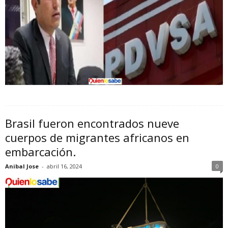
Brasil fueron encontrados nueve
cuerpos de migrantes africanos en
embarcación.
Anibal Jose
-
abril 16, 2024
0