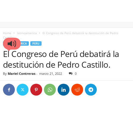
Home
latinoamerica
El Congreso de Perú debatirá la destitución de Pedro
Castillo.
LATINOAMERICA
PERU
El Congreso de Perú debatirá la
destitución de Pedro Castillo.
By
Mariel Contreras
-
marzo 21, 2022
0