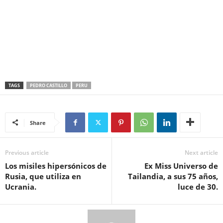
TAGS
PEDRO CASTILLO
PERU
Share
Previous article
Next article
Los misiles hipersónicos de
Ex Miss Universo de
Rusia, que utiliza en
Tailandia, a sus 75 años,
Ucrania.
luce de 30.