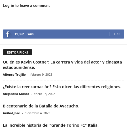
Log in to leave a comment
11,962
Fans
LIKE
EDITOR PICKS
Quién es Kevin Costner: La carrera y vida del actor y cineasta
estadounidense.
Alfonso Trujillo
-
febrero 9, 2023
¿Existe la reencarnación? Esto dicen las diferentes religiones.
Alejandro Munoz
-
enero 18, 2022
Bicentenario de la Batalla de Ayacucho.
Anibal Jose
-
diciembre 4, 2023
La increible historia del “Grande Torino FC” Italia.