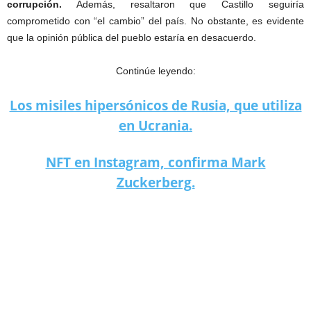
corrupción.
Además, resaltaron que Castillo seguiría
comprometido con “el cambio” del país. No obstante, es evidente
que la opinión pública del pueblo estaría en desacuerdo.
Continúe leyendo:
Los misiles hipersónicos de Rusia, que utiliza
en Ucrania.
NFT en Instagram, confirma Mark
Zuckerberg.
El Congreso de Perú debatirá la destitución de Pedro Castillo.