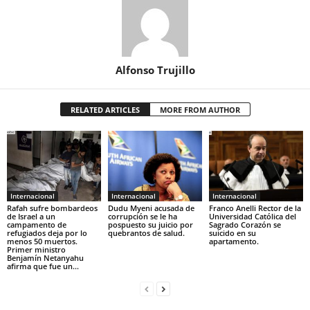
Alfonso Trujillo
RELATED ARTICLES
MORE FROM AUTHOR
Internacional
Internacional
Internacional
Rafah sufre bombardeos
Dudu Myeni acusada de
Franco Anelli Rector de la
de Israel a un
corrupción se le ha
Universidad Católica del
campamento de
pospuesto su juicio por
Sagrado Corazón se
refugiados deja por lo
quebrantos de salud.
suicido en su
menos 50 muertos.
apartamento.
Primer ministro
Benjamín Netanyahu
afirma que fue un...