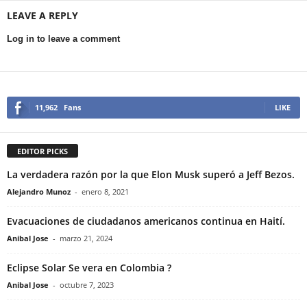
LEAVE A REPLY
Log in to leave a comment
11,962
Fans
LIKE
EDITOR PICKS
La verdadera razón por la que Elon Musk superó a Jeff Bezos.
Alejandro Munoz
-
enero 8, 2021
Evacuaciones de ciudadanos americanos continua en Haití.
Anibal Jose
-
marzo 21, 2024
Eclipse Solar Se vera en Colombia ?
Anibal Jose
-
octubre 7, 2023