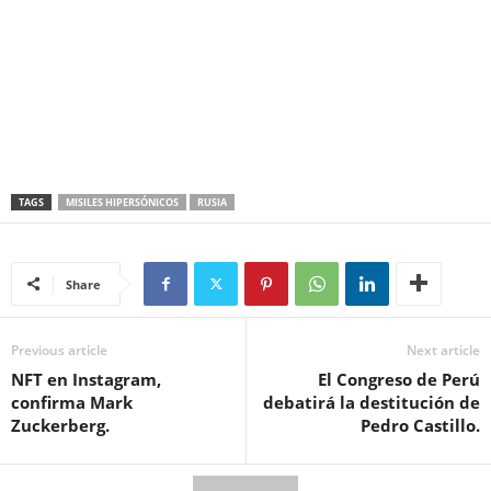
TAGS
MISILES HIPERSÓNICOS
RUSIA
Share
Previous article
Next article
NFT en Instagram,
El Congreso de Perú
confirma Mark
debatirá la destitución de
Zuckerberg.
Pedro Castillo.