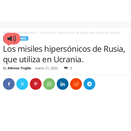
Home
Internacional
Los misiles hipersónicos de Rusia, que utiliza en Ucrania.
INTERNACIONAL
Los misiles hipersónicos de Rusia,
que utiliza en Ucrania.
By
Alfonso Trujillo
-
marzo 21, 2022
0