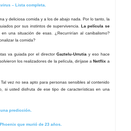
irus – Lista completa.
ma y deliciosa comida y a los de abajo nada. Por lo tanto, la
uiados por sus instintos de supervivencia.
La película se
en una situación de esas. ¿Recurrirían al canibalismo?
onalizar la comida?
tas va guiada por el director
Gaztelu-Urrutia
y eso hace
olvieron los realizadores de la película, diríjase a
Netflix
a
. Tal vez no sea apto para personas sensibles al contenido
 si usted disfruta de ese tipo de características en una
.
 una predicción.
 Phoenix que murió de 23 años.