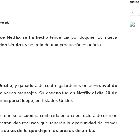
Anibal
iral.
s de
Netflix
se ha hecho tendencia por doquier. Su nueva
dos Unidos
y se trata de una producción española.
rrutia
, y ganadora de cuatro galardones en el
Festival de
rda varios mensajes. Su estreno fue
en Netflix el día 20 de
en
España;
luego, en Estados Unidos.
re que se encuentra confinado en una estructura de cientos
entran dos reclusos que tendrán la oportunidad de comer
sobras de lo que dejen los presos de arriba.