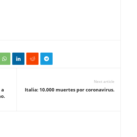
Next article
 a
Italia: 10.000 muertes por coronavirus.
o.