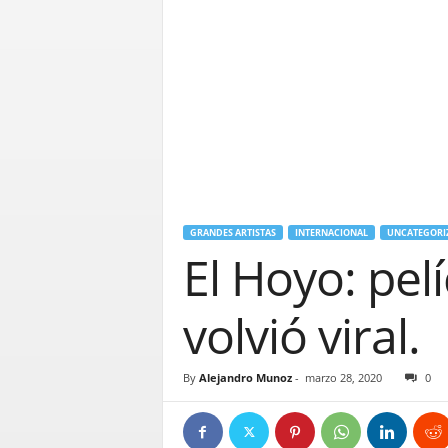
GRANDES ARTISTAS
INTERNACIONAL
UNCATEGORI
El Hoyo: pel
volvió viral.
By
Alejandro Munoz
-
marzo 28, 2020
0