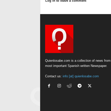
Log in to leave a comment
Quienlosabe.com is a collection of news from
most important Spanish written Newspaper.
Contact us:
info [at] quienlosabe.com