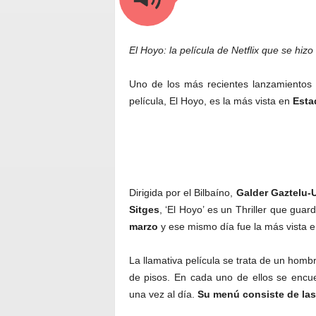
El Hoyo: la película de Netflix que se hizo v
Uno de los más recientes lanzamiento
película, El Hoyo, es la más vista en
Esta
Dirigida por el Bilbaíno,
Galder Gaztelu-U
Sitges
, ‘El Hoyo’ es un Thriller que gua
marzo
y ese mismo día fue la más vista 
La llamativa película se trata de un homb
de pisos. En cada uno de ellos se encu
una vez al día.
Su menú consiste de las 