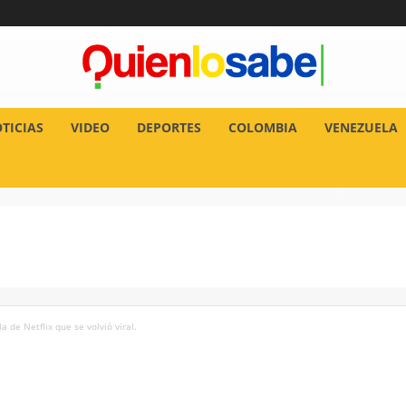
TICIAS
VIDEO
DEPORTES
COLOMBIA
VENEZUELA
a de Netflix que se volvió viral.