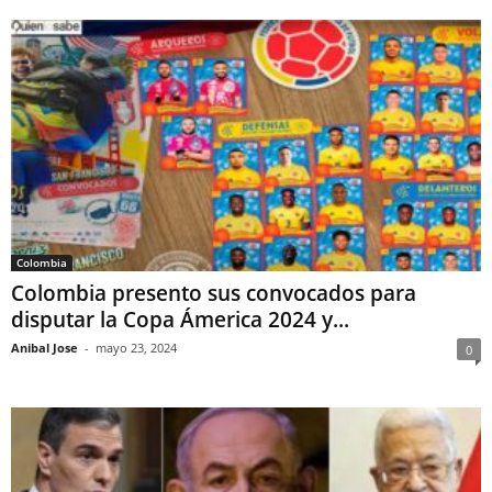
Colombia
Colombia presento sus convocados para
disputar la Copa Ámerica 2024 y...
Anibal Jose
-
mayo 23, 2024
0