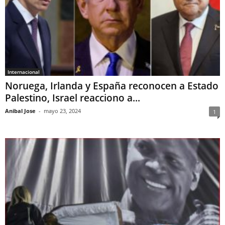
Internacional
Noruega, Irlanda y España reconocen a Estado
Palestino, Israel reacciono a...
Anibal Jose
-
mayo 23, 2024
1