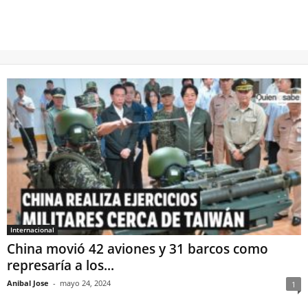
Internacional
China movió 42 aviones y 31 barcos como
represaría a los...
Anibal Jose
-
mayo 24, 2024
1