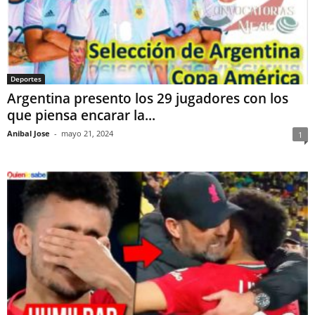
Deportes
Argentina presento los 29 jugadores con los
que piensa encarar la...
Anibal Jose
-
mayo 21, 2024
1