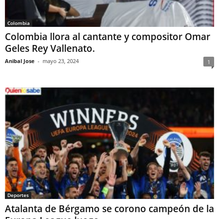
Colombia
Colombia llora al cantante y compositor Omar
Geles Rey Vallenato.
Anibal Jose
-
mayo 23, 2024
1
Deportes
Atalanta de Bérgamo se corono campeón de la