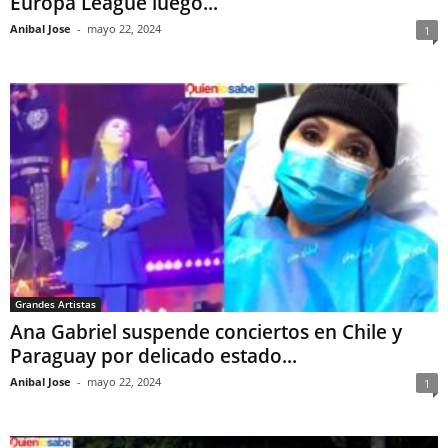
Europa League luego...
Anibal Jose
-
mayo 22, 2024
1
Grandes Artistas
Ana Gabriel suspende conciertos en Chile y
Paraguay por delicado estado...
Anibal Jose
-
mayo 22, 2024
1