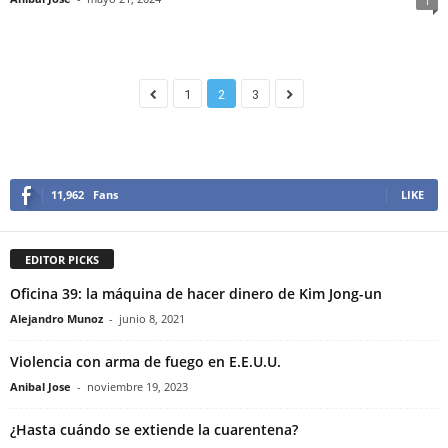
1
1
2
3
11,962
Fans
LIKE
EDITOR PICKS
Oficina 39: la máquina de hacer dinero de Kim Jong-un
Alejandro Munoz
-
junio 8, 2021
Violencia con arma de fuego en E.E.U.U.
Anibal Jose
-
noviembre 19, 2023
¿Hasta cuándo se extiende la cuarentena?