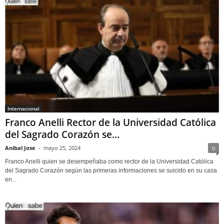
Internacional
Franco Anelli Rector de la Universidad Católica
del Sagrado Corazón se...
Anibal Jose
-
mayo 25, 2024
0
Franco Anelli quien se desempeñaba como rector de la Universidad Católica
del Sagrado Corazón según las primeras informaciones se suicido en su casa
en...