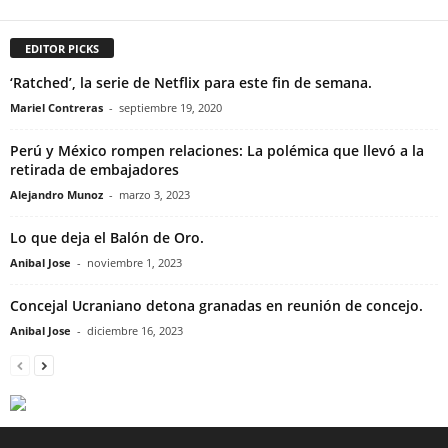
EDITOR PICKS
‘Ratched’, la serie de Netflix para este fin de semana.
Mariel Contreras
-
septiembre 19, 2020
Perú y México rompen relaciones: La polémica que llevó a la
retirada de embajadores
Alejandro Munoz
-
marzo 3, 2023
Lo que deja el Balón de Oro.
Anibal Jose
-
noviembre 1, 2023
Concejal Ucraniano detona granadas en reunión de concejo.
Anibal Jose
-
diciembre 16, 2023