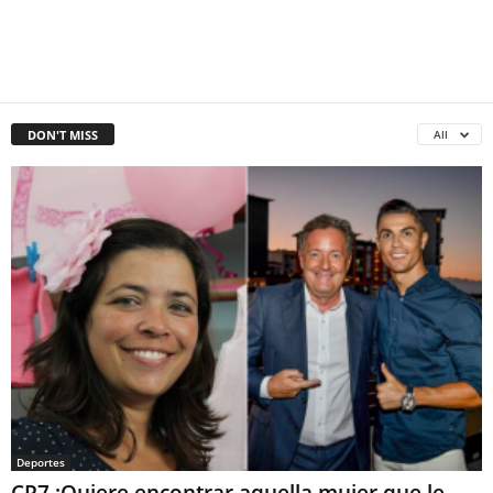
DON'T MISS
All
Deportes
CR7 :Quiere encontrar aquella mujer que le