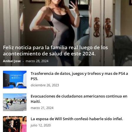
Feliz noticia para la familia real luego de los
acontecimiento de salud de este 2024.
Anibal Jose
-
marzo 28, 2024
Trasferencia de datos, juegos y trofeos y mas de PS4 a
PS5.
diciembre 26, 2023
Evacuaciones de ciudadanos americanos continua en
Haití.
marzo 21, 2024
La esposa de Will Smith confesó haberle sido infiel.
julio 12, 2020