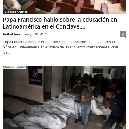
Grandes Artistas
Papa Francisco hablo sobre la educación en
Latinoamérica en el Conclave....
Anibal Jose
-
mayo 28, 2024
0
Papa Francisco durante el Conclave sobre la educación que atraviesan los
niños en Latinoamérica en el marco de un encuentro internacional el cual
fue...