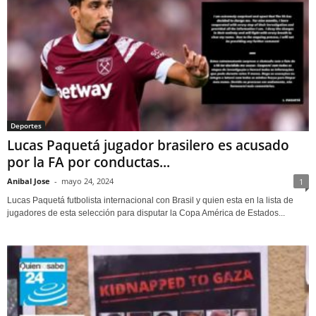
Deportes
Lucas Paquetá jugador brasilero es acusado
por la FA por conductas...
Anibal Jose
-
mayo 24, 2024
1
Lucas Paquetá futbolista internacional con Brasil y quien esta en la lista de
jugadores de esta selección para disputar la Copa América de Estados...