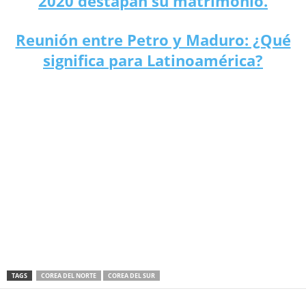
2020 destapan su matrimonio.
Reunión entre Petro y Maduro: ¿Qué
significa para Latinoamérica?
TAGS
COREA DEL NORTE
COREA DEL SUR