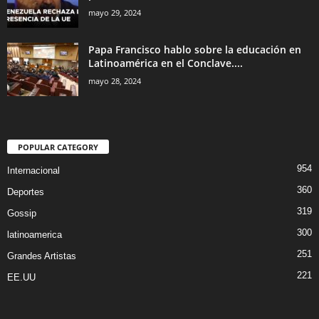
mayo 29, 2024
Papa Francisco hablo sobre la educación en
Latinoamérica en el Conclave....
mayo 28, 2024
POPULAR CATEGORY
954
Internacional
360
Deportes
319
Gossip
300
latinoamerica
251
Grandes Artistas
221
EE.UU