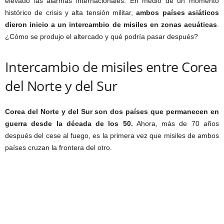
elevado las alarmas internacionales. En medio de un momento
histórico de crisis y alta tensión militar,
ambos países asiáticos
dieron inicio a un intercambio de misiles en zonas acuáticas
.
¿Cómo se produjo el altercado y qué podría pasar después?
Intercambio de misiles entre Corea
del Norte y del Sur
Corea del Norte y del Sur son dos países que permanecen en
guerra desde la década de los 50.
Ahora, más de 70 años
después del cese al fuego, es la primera vez que misiles de ambos
países cruzan la frontera del otro.