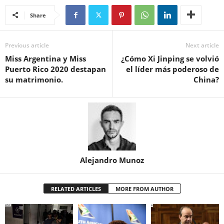
Share
Previous article
Next article
Miss Argentina y Miss
¿Cómo Xi Jinping se volvió
Puerto Rico 2020 destapan
el líder más poderoso de
su matrimonio.
China?
Alejandro Munoz
RELATED ARTICLES
MORE FROM AUTHOR