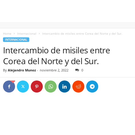
Home
Internacional
Intercambio de misiles entre Corea del Norte y del Sur.
INTERNACIONAL
Intercambio de misiles entre
Corea del Norte y del Sur.
By
Alejandro Munoz
-
noviembre 2, 2022
0