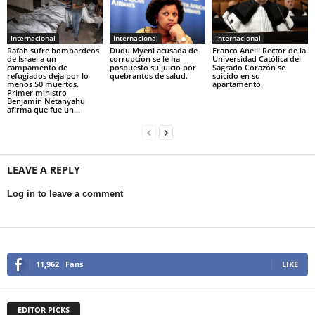
Internacional
Internacional
Internacional
Rafah sufre bombardeos
Dudu Myeni acusada de
Franco Anelli Rector de la
de Israel a un
corrupción se le ha
Universidad Católica del
campamento de
pospuesto su juicio por
Sagrado Corazón se
refugiados deja por lo
quebrantos de salud.
suicido en su
menos 50 muertos.
apartamento.
Primer ministro
Benjamín Netanyahu
afirma que fue un...
LEAVE A REPLY
Log in to leave a comment
11,962
Fans
LIKE
EDITOR PICKS