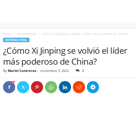
Home
Internacional
¿Cómo Xi Jinping se volvió el líder más poderoso de China?
INTERNACIONAL
¿Cómo Xi Jinping se volvió el líder
más poderoso de China?
By
Mariel Contreras
-
noviembre 3, 2022
0