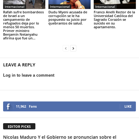
Internacional
Internacional
Internacional
Rafah sufre bombardeos
Dudu Myeni acusada de
Franco Anelli Rector de la
de Israel a un
corrupción se le ha
Universidad Católica del
campamento de
pospuesto su juicio por
Sagrado Corazón se
refugiados deja por lo
quebrantos de salud.
suicido en su
menos 50 muertos.
apartamento.
Primer ministro
Benjamín Netanyahu
afirma que fue un...
LEAVE A REPLY
Log in to leave a comment
11,962
Fans
LIKE
EDITOR PICKS
Nicolas Maduro Y el Gobierno se pronuncian sobre el