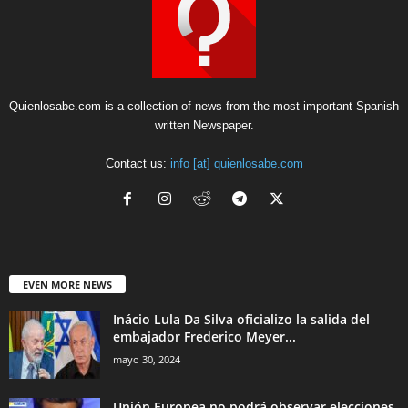
Quienlosabe.com is a collection of news from the most important Spanish
written Newspaper.
Contact us:
info [at] quienlosabe.com
EVEN MORE NEWS
Inácio Lula Da Silva oficializo la salida del
embajador Frederico Meyer...
mayo 30, 2024
Unión Europea no podrá observar elecciones