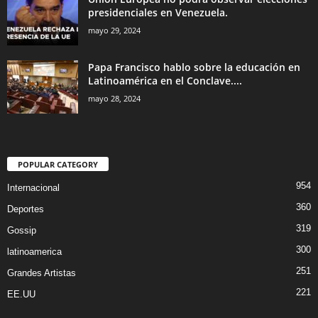
presidenciales en Venezuela.
mayo 29, 2024
Papa Francisco hablo sobre la educación en
Latinoamérica en el Conclave....
mayo 28, 2024
POPULAR CATEGORY
954
Internacional
360
Deportes
319
Gossip
300
latinoamerica
251
Grandes Artistas
221
EE.UU