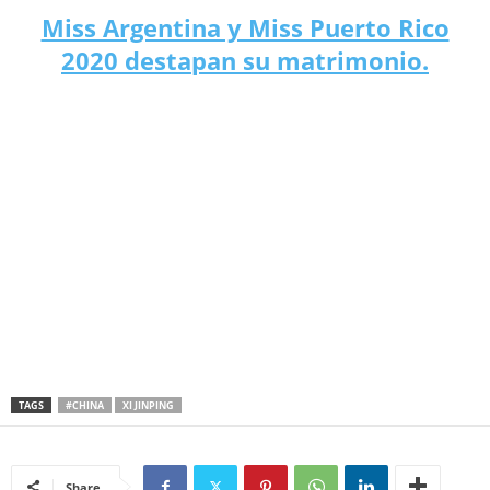
Miss Argentina y Miss Puerto Rico
2020 destapan su matrimonio.
TAGS
#CHINA
XI JINPING
Share