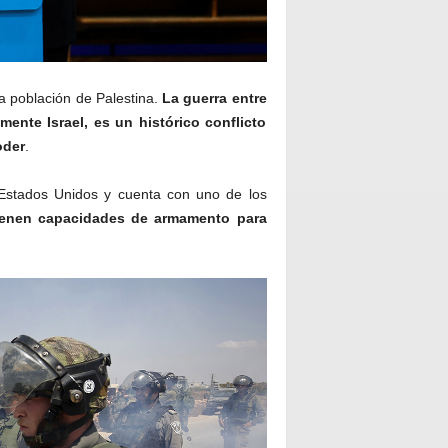
a población de Palestina.
La guerra entre
mente Israel, es un histórico conflicto
oder
.
e Estados Unidos y cuenta con uno de los
ienen capacidades de armamento para