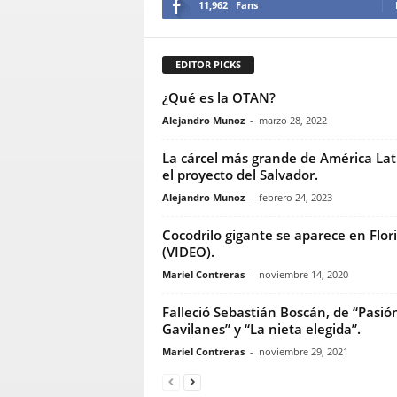
11,962
Fans
EDITOR PICKS
¿Qué es la OTAN?
Alejandro Munoz
-
marzo 28, 2022
La cárcel más grande de América Lat
el proyecto del Salvador.
Alejandro Munoz
-
febrero 24, 2023
Cocodrilo gigante se aparece en Flor
(VIDEO).
Mariel Contreras
-
noviembre 14, 2020
Falleció Sebastián Boscán, de “Pasió
Gavilanes” y “La nieta elegida”.
Mariel Contreras
-
noviembre 29, 2021