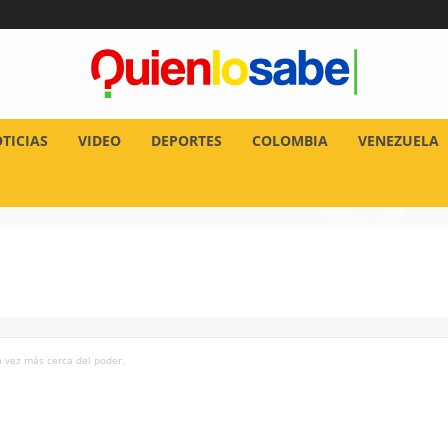
TICIAS
VIDEO
DEPORTES
COLOMBIA
VENEZUELA
a vez más cerca del poder.