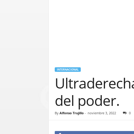
INTERNACIONAL
Ultraderecha
del poder.
By
Alfonso Trujillo
-
noviembre 3, 2022
0