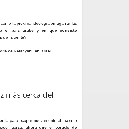
a como la próxima ideología en agarrar las
ra el país árabe y en qué consiste
 para la gente?
ez más cerca del
perfila para ocupar nuevamente el máximo
mado fuerza,
ahora que el partido de