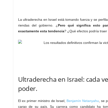
La ultraderecha en Israel está tomando fuerza y se perfil
riendas del gobierno. ¿
Pero qué significa esto pa
exactamente esta tendencia
? ¿Qué efectos podría traer
Ultraderecha en Israel: cada v
poder.
El ex primer ministro de Israel,
Benjamín Netanyahu
, se 
cargo de su país. Su carrera como candidato ha to