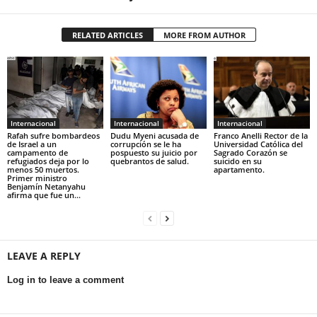
RELATED ARTICLES
MORE FROM AUTHOR
Internacional
Internacional
Internacional
Rafah sufre bombardeos
Dudu Myeni acusada de
Franco Anelli Rector de la
de Israel a un
corrupción se le ha
Universidad Católica del
campamento de
pospuesto su juicio por
Sagrado Corazón se
refugiados deja por lo
quebrantos de salud.
suicido en su
menos 50 muertos.
apartamento.
Primer ministro
Benjamín Netanyahu
afirma que fue un...
LEAVE A REPLY
Log in to leave a comment