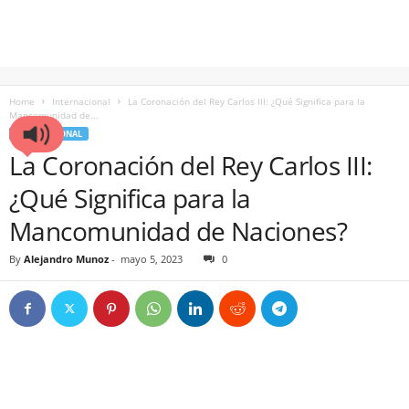
Home
Internacional
La Coronación del Rey Carlos III: ¿Qué Significa para la
Mancomunidad de...
INTERNACIONAL
La Coronación del Rey Carlos III:
¿Qué Significa para la
Mancomunidad de Naciones?
By
Alejandro Munoz
-
mayo 5, 2023
0