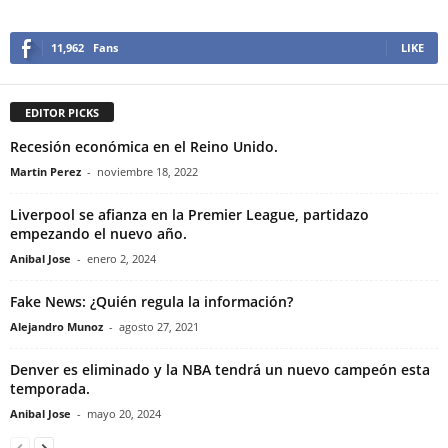
11,962
Fans
LIKE
EDITOR PICKS
Recesión económica en el Reino Unido.
Martin Perez
-
noviembre 18, 2022
Liverpool se afianza en la Premier League, partidazo
empezando el nuevo año.
Anibal Jose
-
enero 2, 2024
Fake News: ¿Quién regula la información?
Alejandro Munoz
-
agosto 27, 2021
Denver es eliminado y la NBA tendrá un nuevo campeón esta
temporada.
Anibal Jose
-
mayo 20, 2024