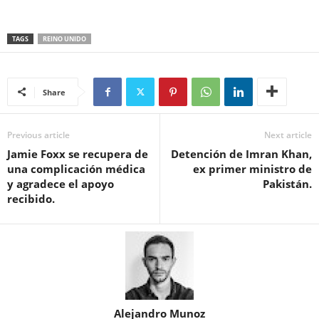
TAGS
REINO UNIDO
Share
Previous article
Next article
Jamie Foxx se recupera de
Detención de Imran Khan,
una complicación médica
ex primer ministro de
y agradece el apoyo
Pakistán.
recibido.
Alejandro Munoz