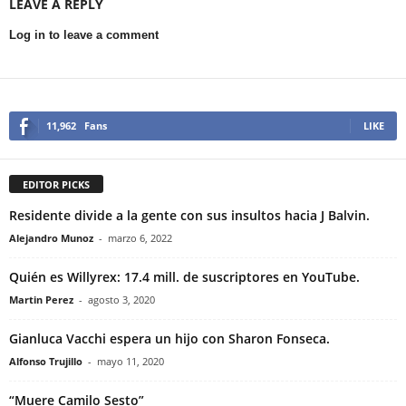
LEAVE A REPLY
Log in to leave a comment
11,962
Fans
LIKE
EDITOR PICKS
Residente divide a la gente con sus insultos hacia J Balvin.
Alejandro Munoz
-
marzo 6, 2022
Quién es Willyrex: 17.4 mill. de suscriptores en YouTube.
Martin Perez
-
agosto 3, 2020
Gianluca Vacchi espera un hijo con Sharon Fonseca.
Alfonso Trujillo
-
mayo 11, 2020
“Muere Camilo Sesto”