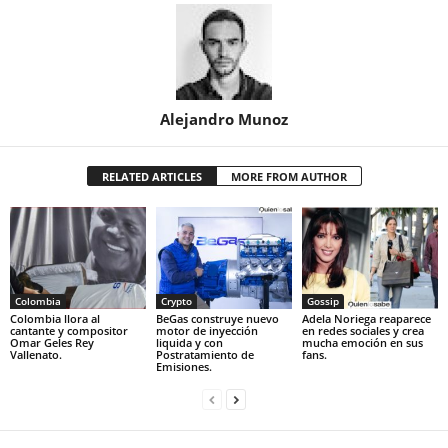
Alejandro Munoz
RELATED ARTICLES
MORE FROM AUTHOR
Colombia
Crypto
Gossip
Colombia llora al
BeGas construye nuevo
Adela Noriega reaparece
cantante y compositor
motor de inyección
en redes sociales y crea
Omar Geles Rey
liquida y con
mucha emoción en sus
Vallenato.
Postratamiento de
fans.
Emisiones.