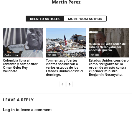
Martin Perez
RELATED ARTICLES
MORE FROM AUTHOR
Colombia
EE.UU
EE.UU
Colombia llora al
Tormentas y fuertes
Estados Unidos considero
cantante y compositor
vientos sacudieron a
como “Vergonzoso” la
Omar Geles Rey
varios estados de los
orden de arresto contra
Vallenato.
Estados Unidos desde el
el primer ministro
domingo.
Benjamín Netanyahu.
LEAVE A REPLY
Log in to leave a comment