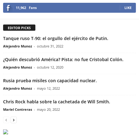
11,962
Fans
LIKE
EDITOR PICKS
Tanque ruso T-90: el orgullo del ejército de Putin.
Alejandro Munoz
-
octubre 31, 2022
¿Quién descubrió América? Pista: no fue Cristobal Colón.
Alejandro Munoz
-
octubre 12, 2020
Rusia prueba misiles con capacidad nuclear.
Alejandro Munoz
-
mayo 12, 2022
Chris Rock habla sobre la cachetada de Will Smith.
Mariel Contreras
-
mayo 20, 2022