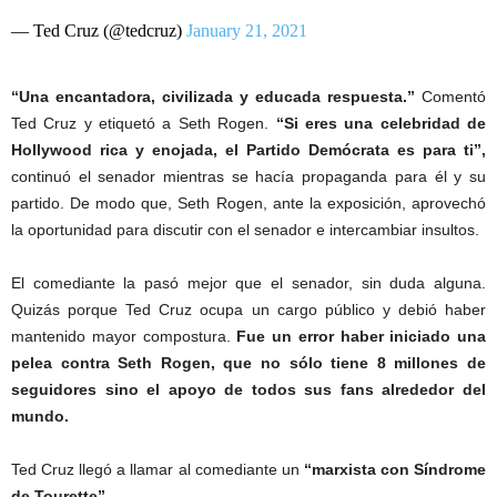
— Ted Cruz (@tedcruz)
January 21, 2021
“Una encantadora, civilizada y educada respuesta.”
Comentó
Ted Cruz y etiquetó a Seth Rogen.
“Si eres una celebridad de
Hollywood rica y enojada, el Partido Demócrata es para ti”,
continuó el senador mientras se hacía propaganda para él y su
partido. De modo que, Seth Rogen, ante la exposición, aprovechó
la oportunidad para discutir con el senador e intercambiar insultos.
El comediante la pasó mejor que el senador, sin duda alguna.
Quizás porque Ted Cruz ocupa un cargo público y debió haber
mantenido mayor compostura.
Fue un error haber iniciado una
pelea contra Seth Rogen, que no sólo tiene 8 millones de
seguidores sino el apoyo de todos sus fans alrededor del
mundo.
Ted Cruz llegó a llamar al comediante un
“marxista con Síndrome
de Tourette”.