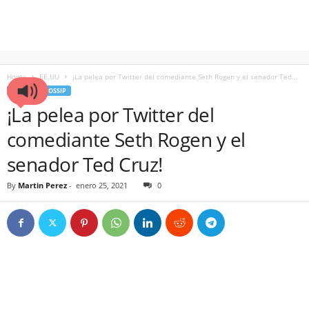
Home
EE.UU
¡La pelea por Twitter del comediante Seth Rogen y el senador Ted...
EE.UU
GOSSIP
¡La pelea por Twitter del
comediante Seth Rogen y el
senador Ted Cruz!
By
Martin Perez
-
enero 25, 2021
0