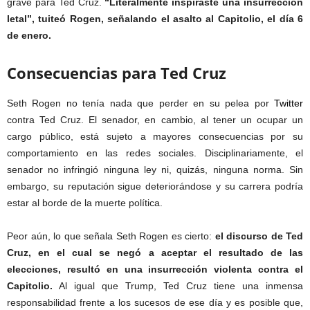
grave para Ted Cruz.
“Literalmente inspiraste una insurrección
letal”, tuiteó Rogen, señalando el asalto al Capitolio, el día 6
de enero.
Consecuencias para Ted Cruz
Seth Rogen no tenía nada que perder en su pelea por
Twitter
contra Ted Cruz. El senador, en cambio, al tener un ocupar un
cargo público, está sujeto a mayores consecuencias por su
comportamiento en las redes sociales. Disciplinariamente, el
senador no infringió ninguna ley ni, quizás, ninguna norma. Sin
embargo, su reputación sigue deteriorándose y su carrera podría
estar al borde de la muerte política.
Peor aún, lo que señala Seth Rogen es cierto:
el discurso de Ted
Cruz, en el cual se negó a aceptar el resultado de las
elecciones, resultó en una insurrección violenta contra el
Capitolio.
Al igual que Trump, Ted Cruz tiene una inmensa
responsabilidad frente a los sucesos de ese día y es posible que,