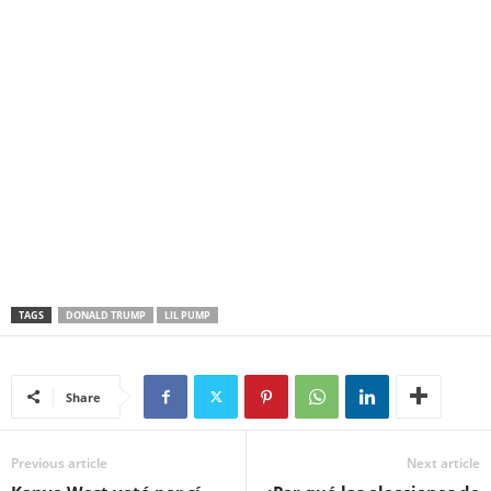
TAGS
DONALD TRUMP
LIL PUMP
Share
Previous article
Next article