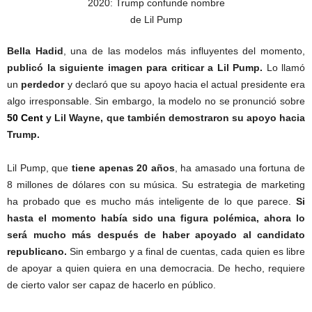
Bella Hadid
, una de las modelos más influyentes del momento,
publicó la siguiente imagen para criticar a Lil Pump.
Lo llamó
un
perdedor
y declaró que su apoyo hacia el actual presidente era
algo irresponsable. Sin embargo, la modelo no se pronunció sobre
50 Cent
y Lil Wayne, que también demostraron su apoyo hacia
Trump.
(Lil Pump apoya a Trump)
Lil Pump, que
tiene apenas 20 años
, ha amasado una fortuna de
8 millones de dólares con su música. Su estrategia de marketing
ha probado que es mucho más inteligente de lo que parece.
Si
hasta el momento había sido una figura polémica, ahora lo
será mucho más después de haber apoyado al candidato
republicano.
Sin embargo y a final de cuentas, cada quien es libre
de apoyar a quien quiera en una democracia. De hecho, requiere
de cierto valor ser capaz de hacerlo en público.