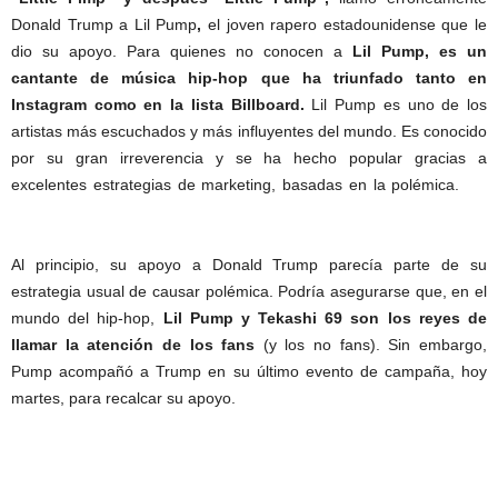
Donald Trump a Lil Pump
,
el joven rapero estadounidense que le
dio su apoyo. Para quienes no conocen a
Lil Pump, es un
cantante de música hip-hop que ha triunfado tanto en
Instagram como en la lista Billboard.
Lil Pump es uno de los
artistas más escuchados y más influyentes del mundo. Es conocido
por su gran irreverencia y se ha hecho popular gracias a
excelentes estrategias de marketing, basadas en la polémica.
(Lil
Pump apoya a Trump)
Al principio, su apoyo a Donald Trump parecía parte de su
estrategia usual de causar polémica. Podría asegurarse que, en el
mundo del hip-hop,
Lil Pump y Tekashi 69 son los reyes de
llamar la atención de los fans
(y los no fans). Sin embargo,
Pump acompañó a Trump en su último evento de campaña, hoy
martes, para recalcar su apoyo.