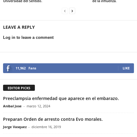
Universidad del Sentido.
de la influenza.
LEAVE A REPLY
Log in to leave a comment
11,962
Fans
LIKE
EDITOR PICKS
Preeclampsia enfermedad que aparece en el embarazo.
Anibal Jose
-
marzo 12, 2024
Preparan Orden de arresto contra Evo morales.
Jorge Vasquez
-
diciembre 16, 2019