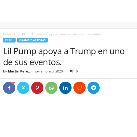
Home
EE.UU
Lil Pump apoya a Trump en uno de sus eventos.
EE.UU
GRANDES ARTISTAS
Lil Pump apoya a Trump en uno
de sus eventos.
By
Martin Perez
-
noviembre 3, 2020
0