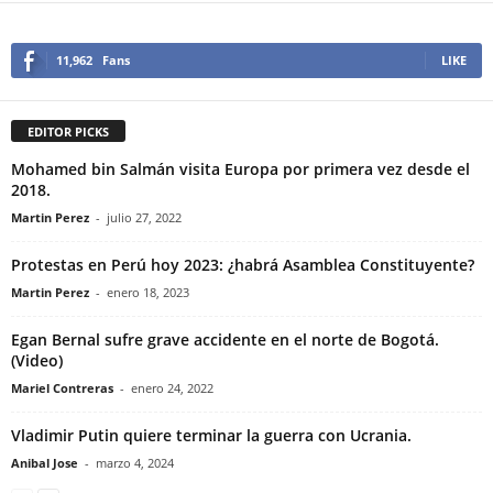
11,962
Fans
LIKE
EDITOR PICKS
Mohamed bin Salmán visita Europa por primera vez desde el
2018.
Martin Perez
-
julio 27, 2022
Protestas en Perú hoy 2023: ¿habrá Asamblea Constituyente?
Martin Perez
-
enero 18, 2023
Egan Bernal sufre grave accidente en el norte de Bogotá.
(Video)
Mariel Contreras
-
enero 24, 2022
Vladimir Putin quiere terminar la guerra con Ucrania.
Anibal Jose
-
marzo 4, 2024