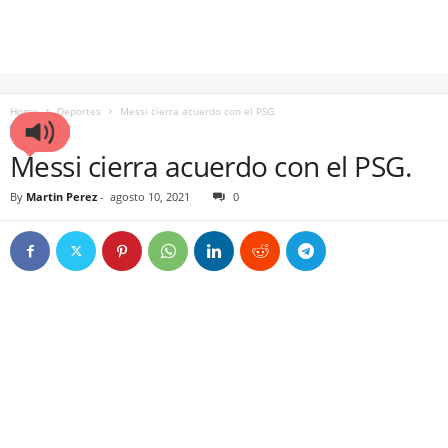
Home
Deportes
Messi cierra acuerdo con el PSG.
DEPORTES
Messi cierra acuerdo con el PSG.
By
Martin Perez
-
agosto 10, 2021
0