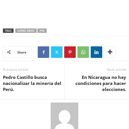
TAGS
LIONEL MESSI
PSG
Share
Previous article
Next article
Pedro Castillo busca
En Nicaragua no hay
nacionalizar la minería del
condiciones para hacer
Perú.
elecciones.