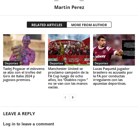
Martin Perez
RELATED ARTICLES
MORE FROM AUTHOR
Deportes
Deportes
Deportes
Tadej Pogacar el esloveno
Manchester United se
Lucas Paquetá jugador
se alzo con el trofeo del
proclamo campeón de la
brasilero es acusado por
Giro de Italia 2024 y
FA Cup luego de ocho
la FA por conductas
jugosos premios.
años, los “Diablos rojos ”
irregulares con las
no se van con las manos
apuestas deportivas.
vacías.
LEAVE A REPLY
Log in to leave a comment