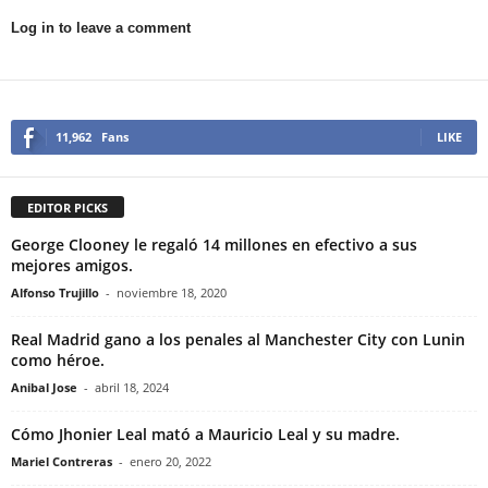
Log in to leave a comment
11,962
Fans
LIKE
EDITOR PICKS
George Clooney le regaló 14 millones en efectivo a sus
mejores amigos.
Alfonso Trujillo
-
noviembre 18, 2020
Real Madrid gano a los penales al Manchester City con Lunin
como héroe.
Anibal Jose
-
abril 18, 2024
Cómo Jhonier Leal mató a Mauricio Leal y su madre.
Mariel Contreras
-
enero 20, 2022