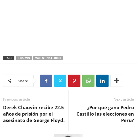
TAGS
J BALVIN
VALENTINA FERRER
Share
Previous article
Next article
Derek Chauvin recibe 22.5
¿Por qué ganó Pedro
años de prisión por el
Castillo las elecciones en
asesinato de George Floyd.
Perú?