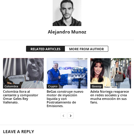
Alejandro Munoz
RELATED ARTICLES
MORE FROM AUTHOR
Colombia
Crypto
Gossip
Colombia llora al
BeGas construye nuevo
Adela Noriega reaparece
cantante y compositor
motor de inyección
en redes sociales y crea
Omar Geles Rey
liquida y con
mucha emoción en sus
Vallenato.
Postratamiento de
fans.
Emisiones.
LEAVE A REPLY