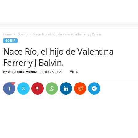
Home
Gossip
Nace Río, el hijo de Valentina Ferrer y J Balvin.
GOSSIP
Nace Río, el hijo de Valentina
Ferrer y J Balvin.
By
Alejandro Munoz
-
junio 28, 2021
0