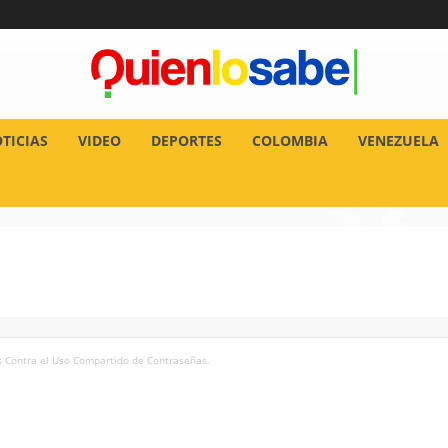
TICIAS
VIDEO
DEPORTES
COLOMBIA
VENEZUELA
 Contra el Uso Compartido de Contraseñas.