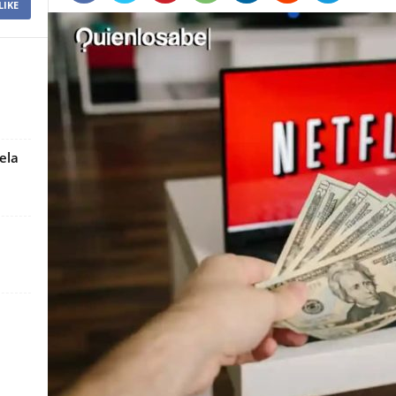
LIKE
ela