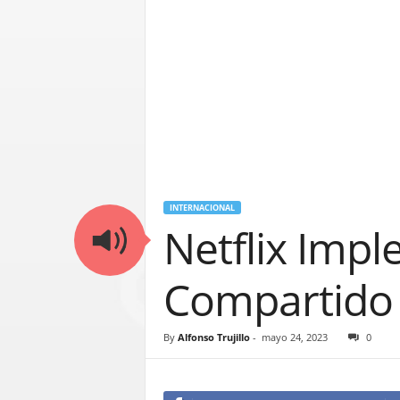
INTERNACIONAL
Netflix Imp
Compartido 
By
Alfonso Trujillo
-
mayo 24, 2023
0