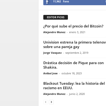
11,962
Fans
EDITOR PICKS
¿Por qué sube el precio del Bitcoin?
Alejandro Munoz
-
enero 3, 2021
Univision estrena la primera telenov
sobre una pareja gay
Jorge Vasquez
-
septiembre 2, 2019
Drástica decisión de Pique para con
Shakira.
Anibal Jose
-
octubre 18, 2023
Blackout Tuesday: lea la historia del
racismo en EEUU.
Alejandro Munoz
-
junio 2, 2020