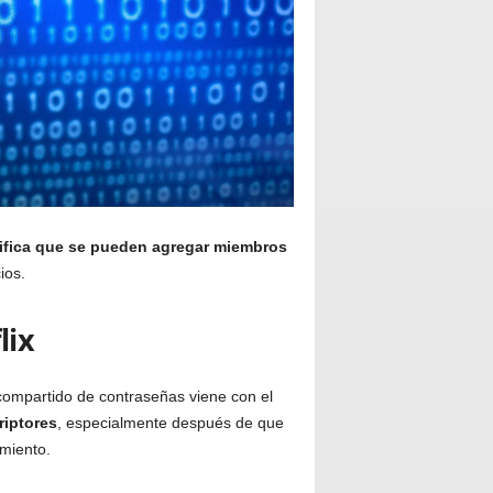
ifica que se pueden agregar miembros
ios.
lix
 compartido de contraseñas viene con el
riptores
, especialmente después de que
miento.