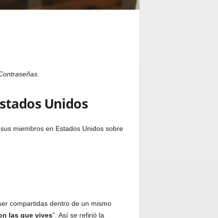
Contraseñas.
Estados Unidos
 a sus miembros en Estados Unidos sobre
ser compartidas dentro de un mismo
on las que vives
”. Así se refirió la