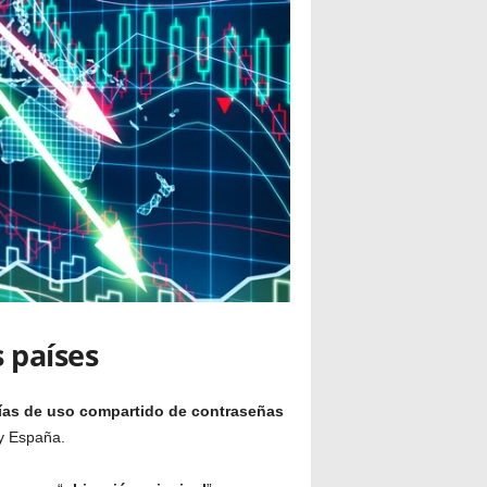
s países
uías de uso compartido de contraseñas
y España.