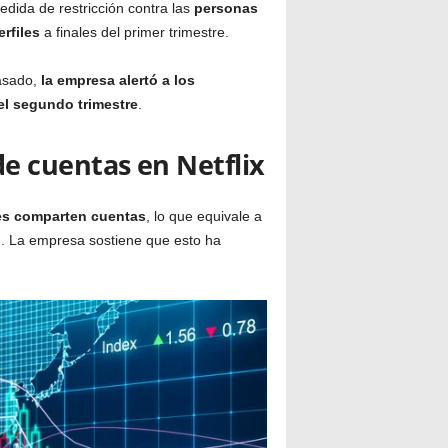
dida de restricción contra las
personas
rfiles
a finales del primer trimestre.
asado,
la empresa alertó a los
el segundo trimestre
.
e cuentas en Netflix
res comparten cuentas
, lo que equivale a
l
. La empresa sostiene que esto ha