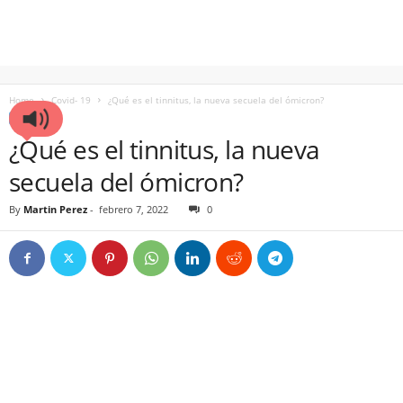
Home
Covid- 19
¿Qué es el tinnitus, la nueva secuela del ómicron?
COVID- 19
¿Qué es el tinnitus, la nueva
secuela del ómicron?
By
Martin Perez
-
febrero 7, 2022
0