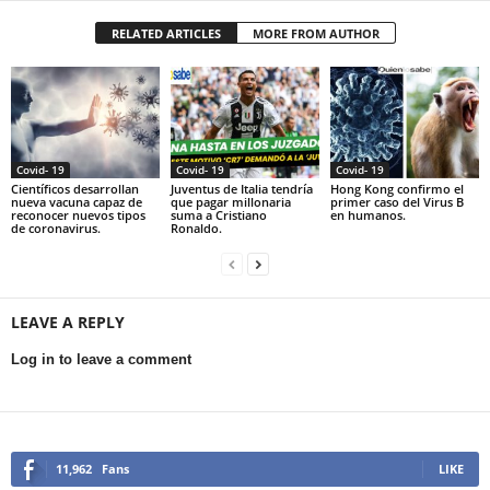
RELATED ARTICLES
MORE FROM AUTHOR
Covid- 19
Covid- 19
Covid- 19
Científicos desarrollan
Juventus de Italia tendría
Hong Kong confirmo el
nueva vacuna capaz de
que pagar millonaria
primer caso del Virus B
reconocer nuevos tipos
suma a Cristiano
en humanos.
de coronavirus.
Ronaldo.
LEAVE A REPLY
Log in to leave a comment
11,962
Fans
LIKE