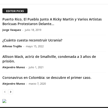
EDITOR PICKS
Puerto Rico, El Pueblo Junto A Ricky Martin y Varios Artistas
Boricuas Protestaron Delante...
Jorge Vasquez
-
julio 18, 2019
¿Cuánto cuesta reconstruir Ucrania?
Alfonso Trujillo
-
mayo 15, 2022
Allison Mack, actriz de Smallville, condenada a 3 años de
prisión.
Alejandro Munoz
-
julio 1, 2021
Coronavirus en Colombia: se descubre el primer caso.
Alejandro Munoz
-
marzo 7, 2020