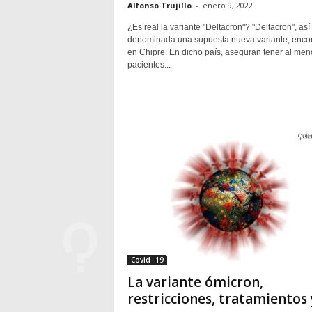
Alfonso Trujillo
-
enero 9, 2022
¿Es real la variante "Deltacron"? "Deltacron", así
denominada una supuesta nueva variante, enco
en Chipre. En dicho país, aseguran tener al men
pacientes...
Covid- 19
La variante ómicron,
restricciones, tratamientos 