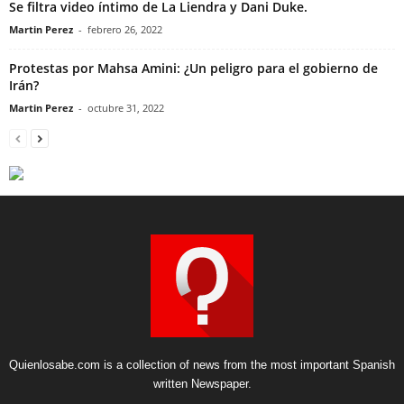
Se filtra video íntimo de La Liendra y Dani Duke.
Martin Perez
-
febrero 26, 2022
Protestas por Mahsa Amini: ¿Un peligro para el gobierno de
Irán?
Martin Perez
-
octubre 31, 2022
Quienlosabe.com is a collection of news from the most important Spanish
written Newspaper.