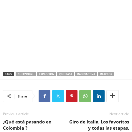
TAGS
CHERNOBYL
EXPLOCION
QUE PASA
RADIOACTIVA
REACTOR
Share
Previous article
Next article
¿Qué está pasando en
Giro de Italia, Los favoritos
Colombia ?
y todas las etapas.