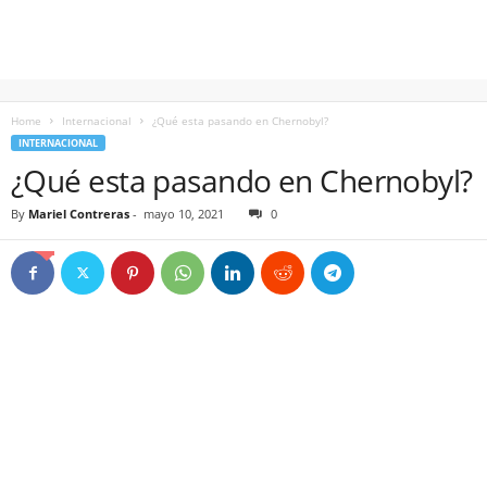
Home
Internacional
¿Qué esta pasando en Chernobyl?
INTERNACIONAL
¿Qué esta pasando en Chernobyl?
By
Mariel Contreras
-
mayo 10, 2021
0