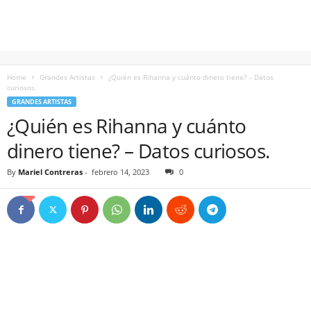
Home
Grandes Artistas
¿Quién es Rihanna y cuánto dinero tiene? – Datos
curiosos.
GRANDES ARTISTAS
¿Quién es Rihanna y cuánto
dinero tiene? – Datos curiosos.
By
Mariel Contreras
-
febrero 14, 2023
0