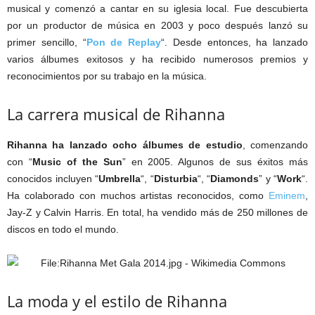
musical y comenzó a cantar en su iglesia local. Fue descubierta
por un productor de música en 2003 y poco después lanzó su
primer sencillo, “
Pon de Replay
“. Desde entonces, ha lanzado
varios álbumes exitosos y ha recibido numerosos premios y
reconocimientos por su trabajo en la música.
La carrera musical de Rihanna
Rihanna ha lanzado ocho álbumes de estudio
, comenzando
con “
Music of the Sun
” en 2005. Algunos de sus éxitos más
conocidos incluyen “
Umbrella
“, “
Disturbia
“, “
Diamonds
” y “
Work
“.
Ha colaborado con muchos artistas reconocidos, como
Eminem
,
Jay-Z y Calvin Harris. En total, ha vendido más de 250 millones de
discos en todo el mundo.
La moda y el estilo de Rihanna