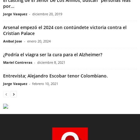
El casting de El Señor De Los Anillos, buscan “personas feas”
por...
Jorge Vasquez
-
diciembre 20, 2019
Arsenal empezó el 2024 con contúndete victoria contra el
Cristian Palace
Anibal Jose
-
enero 20, 2024
¿Podría el viagra ser la cura para el Alzheimer?
Mariel Contreras
-
diciembre 8, 2021
Entrevista; Alejandro Escobar tenor Colombiano.
Jorge Vasquez
-
febrero 10, 2021