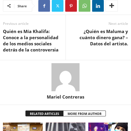
Share
Previous article
Next article
Quién es Mía Khalifa:
¿Quién es Maluma y
Conoce a la personalidad
cuánto dinero gana? –
de los medios sociales
Datos del artista.
detrás de la controversia
Mariel Contreras
RELATED ARTICLES
MORE FROM AUTHOR