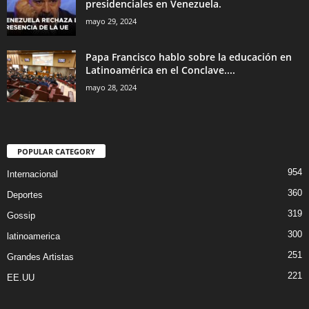
presidenciales en Venezuela.
mayo 29, 2024
Papa Francisco hablo sobre la educación en
Latinoamérica en el Conclave....
mayo 28, 2024
POPULAR CATEGORY
954
Internacional
360
Deportes
319
Gossip
300
latinoamerica
251
Grandes Artistas
221
EE.UU