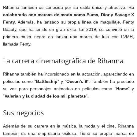
Rihanna también es conocida por su estilo único y atractivo.
Ha
colaborado con marcas de moda como Puma, Dior y Savage X
Fenty
. Además, ha lanzado su propia línea de maquillaje, Fenty
Beauty, que ha tenido un gran éxito. En 2019, se convirtió en la
primera mujer negra en lanzar una marca de lujo con LVMH,
llamada Fenty.
La carrera cinematográfica de Rihanna
Rihanna también ha incursionado en la actuación, apareciendo en
películas como “
Battleship
” y “
Ocean’s 8
“. También ha prestado
su voz para personajes animados en películas como “
Home
” y
“
Valerian y la ciudad de los mil planetas
“.
Sus negocios
Además de su carrera en la música, la moda y el cine, Rihanna
también es una empresaria exitosa. Tiene su propia marca de