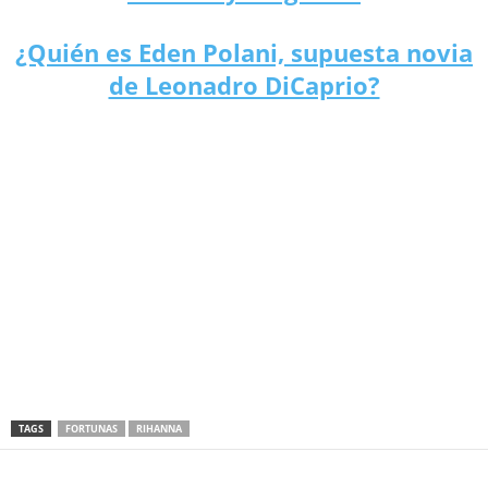
¿Quién es Eden Polani, supuesta novia
de Leonadro DiCaprio?
TAGS
FORTUNAS
RIHANNA