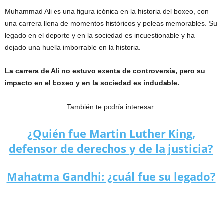
Muhammad Ali es una figura icónica en la historia del boxeo, con
una carrera llena de momentos históricos y peleas memorables. Su
legado en el deporte y en la sociedad es incuestionable y ha
dejado una huella imborrable en la historia.
La carrera de Ali no estuvo exenta de controversia, pero su
impacto en el boxeo y en la sociedad es indudable.
También te podría interesar:
¿Quién fue Martin Luther King,
defensor de derechos y de la justicia?
Mahatma Gandhi: ¿cuál fue su legado?
Quién fue Muhammad Ali: Campeón Mundial del Boxeo e Ícono
Social.