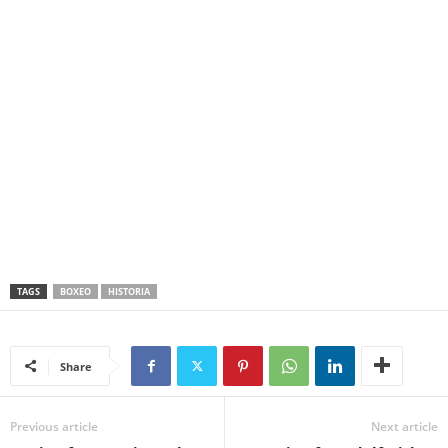
TAGS
BOXEO
HISTORIA
Share
Previous article
Next article