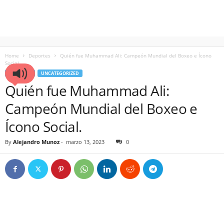
Home
Deportes
Quién fue Muhammad Ali: Campeón Mundial del Boxeo e Ícono
Social.
DEPORTES
UNCATEGORIZED
Quién fue Muhammad Ali:
Campeón Mundial del Boxeo e
Ícono Social.
By
Alejandro Munoz
-
marzo 13, 2023
0