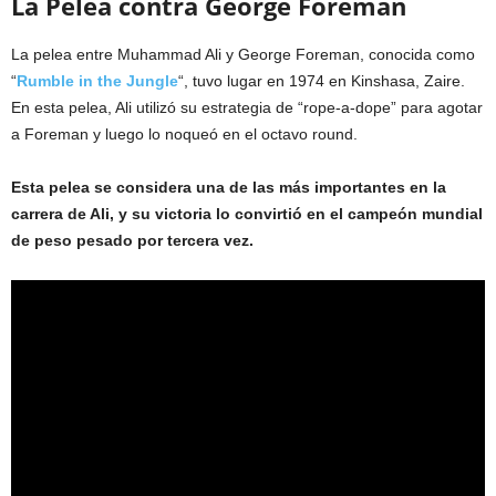
La Pelea contra George Foreman
La pelea entre Muhammad Ali y George Foreman, conocida como
“
Rumble in the Jungle
“, tuvo lugar en 1974 en Kinshasa, Zaire.
En esta pelea, Ali utilizó su estrategia de “rope-a-dope” para agotar
a Foreman y luego lo noqueó en el octavo round.
Esta pelea se considera una de las más importantes en la
carrera de Ali, y su victoria lo convirtió en el campeón mundial
de peso pesado por tercera vez.