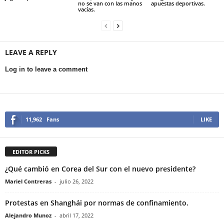
no se van con las manos
apuestas deportivas.
vacías.
LEAVE A REPLY
Log in to leave a comment
11,962
Fans
LIKE
EDITOR PICKS
¿Qué cambió en Corea del Sur con el nuevo presidente?
Mariel Contreras
-
julio 26, 2022
Protestas en Shanghái por normas de confinamiento.
Alejandro Munoz
-
abril 17, 2022