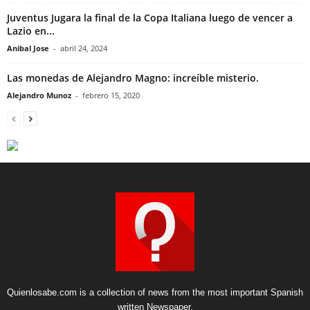
Juventus Jugara la final de la Copa Italiana luego de vencer a
Lazio en...
Anibal Jose
-
abril 24, 2024
Las monedas de Alejandro Magno: increíble misterio.
Alejandro Munoz
-
febrero 15, 2020
Quienlosabe.com is a collection of news from the most important Spanish
written Newspaper.