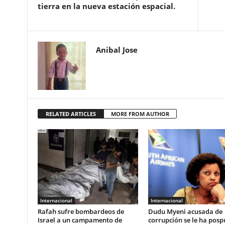
tierra en la nueva estación espacial.
Anibal Jose
RELATED ARTICLES
MORE FROM AUTHOR
Internacional
Internacional
Rafah sufre bombardeos de
Dudu Myeni acusada de
Israel a un campamento de
corrupción se le ha posp