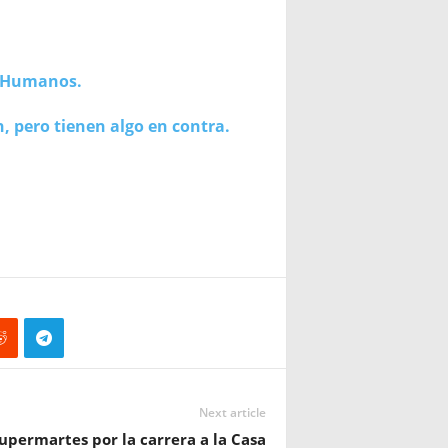
s Humanos.
, pero tienen algo en contra.
Next article
upermartes por la carrera a la Casa