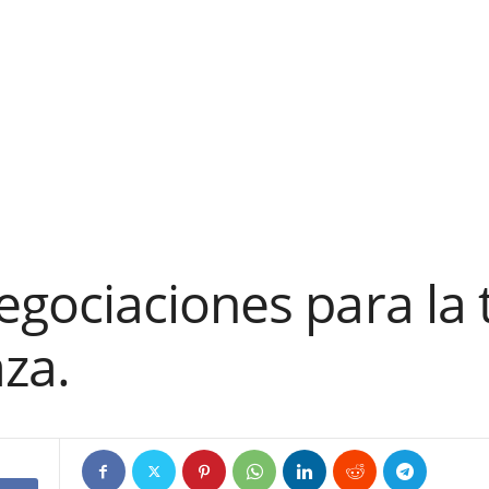
gociaciones para la t
za.