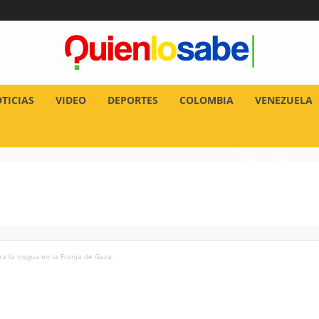
TICIAS
VIDEO
DEPORTES
COLOMBIA
VENEZUELA
 la tregua en la Franja de Gaza.