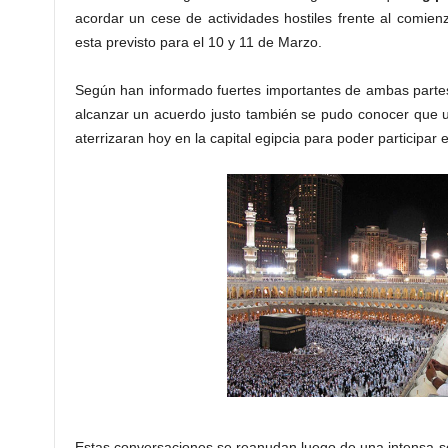
acordar un cese de actividades hostiles frente al comie
esta previsto para el 10 y 11 de Marzo.
Según han informado fuertes importantes de ambas part
alcanzar un acuerdo justo también se pudo conocer que 
aterrizaran hoy en la capital egipcia para poder participar 
Estas conversaciones se reanudan luego de una intensa s