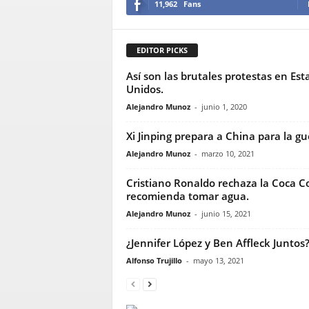
11,962
Fans
EDITOR PICKS
Así son las brutales protestas en Est
Unidos.
Alejandro Munoz
-
junio 1, 2020
Xi Jinping prepara a China para la gu
Alejandro Munoz
-
marzo 10, 2021
Cristiano Ronaldo rechaza la Coca Co
recomienda tomar agua.
Alejandro Munoz
-
junio 15, 2021
¿Jennifer López y Ben Affleck Juntos
Alfonso Trujillo
-
mayo 13, 2021