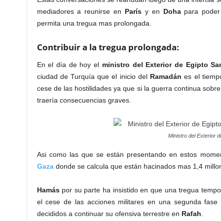
mediadores a reunirse en
París
y en
Doha
para poder 
permita una tregua mas prolongada.
Contribuir a la tregua prolongada:
En el día de hoy el
ministro
del Exterior de Egipto S
ciudad de Turquía que el inicio del
Ramadán
es el tiem
cese de las hostilidades ya que si la guerra continua so
traería consecuencias graves.
Ministro del Exterior 
Asi como las que se están presentando en estos momen
Gaza
donde se calcula que están hacinados mas 1,4 millo
Hamás
por su parte ha insistido en que una tregua tem
el cese de las acciones militares en una segunda fas
decididos a continuar su ofensiva terrestre en
Rafah
.