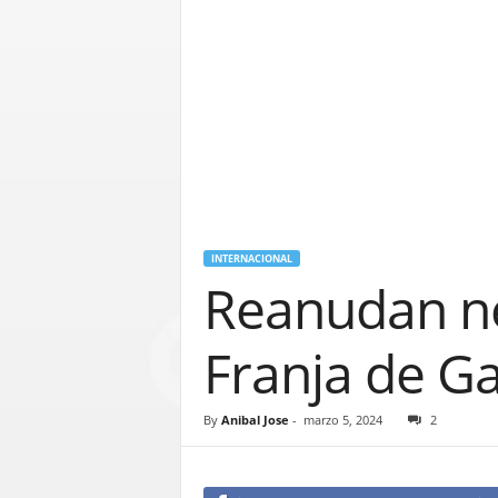
INTERNACIONAL
Reanudan ne
Franja de Ga
By
Anibal Jose
-
marzo 5, 2024
2