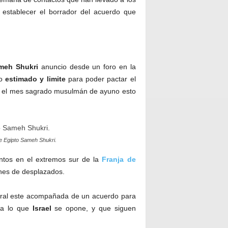
establecer el borrador del acuerdo que
ameh Shukri
anuncio desde un foro en la
po
estimado y limite
para poder pactar el
bre el mes sagrado musulmán de ayuno esto
de Egipto Sameh Shukri.
tos en el extremos sur de la
Franja de
nes de desplazados.
poral este acompañada de un acuerdo para
e a lo que
Israel
se opone, y que siguen