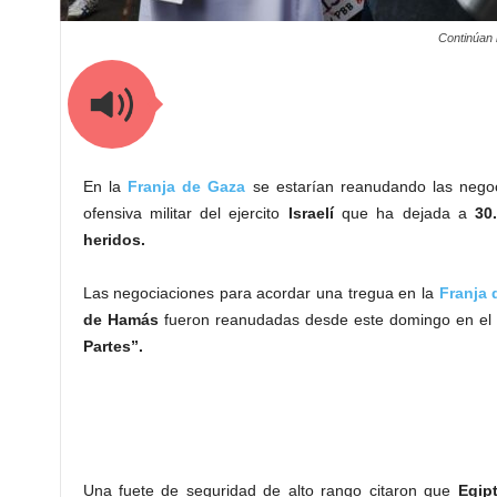
Continúan 
En la
Franja de Gaza
se estarían reanudando las negoc
ofensiva militar del ejercito
Israelí
que ha dejada a
30.
heridos.
Las negociaciones para acordar una tregua en la
Franja 
de Hamás
fueron reanudadas desde este domingo en el C
Partes”.
Una fuete de seguridad de alto rango citaron que
Egip