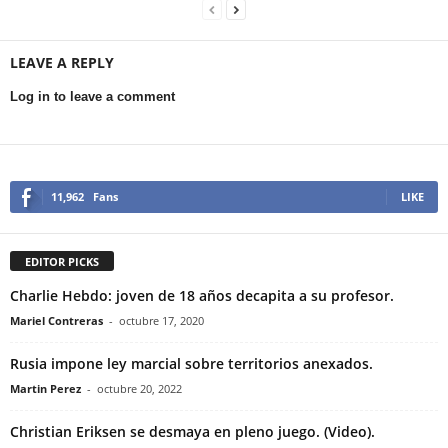
LEAVE A REPLY
Log in to leave a comment
11,962
Fans
LIKE
EDITOR PICKS
Charlie Hebdo: joven de 18 años decapita a su profesor.
Mariel Contreras
-
octubre 17, 2020
Rusia impone ley marcial sobre territorios anexados.
Martin Perez
-
octubre 20, 2022
Christian Eriksen se desmaya en pleno juego. (Video).