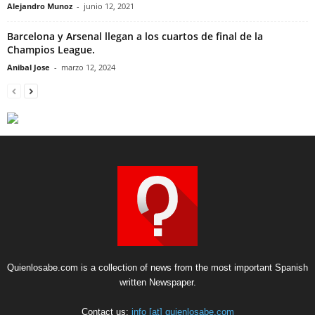
Alejandro Munoz
-
junio 12, 2021
Barcelona y Arsenal llegan a los cuartos de final de la
Champios League.
Anibal Jose
-
marzo 12, 2024
Quienlosabe.com is a collection of news from the most important Spanish
written Newspaper.
Contact us:
info [at] quienlosabe.com