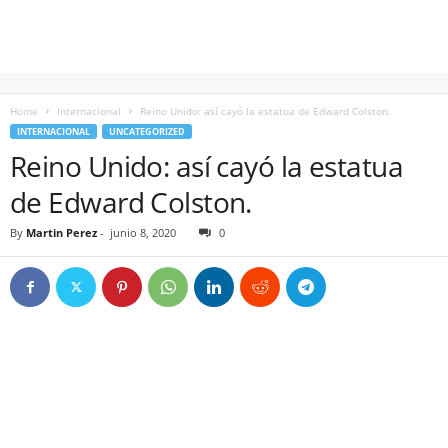
Home
Internacional
Reino Unido: así cayó la estatua de Edward Colston.
INTERNACIONAL
UNCATEGORIZED
Reino Unido: así cayó la estatua
de Edward Colston.
By
Martin Perez
-
junio 8, 2020
0