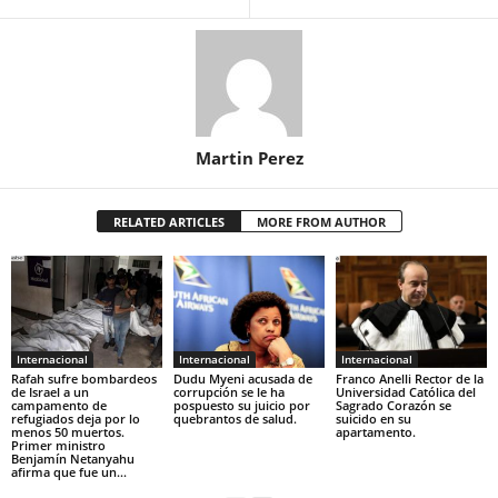
Martin Perez
RELATED ARTICLES
MORE FROM AUTHOR
Internacional
Internacional
Internacional
Rafah sufre bombardeos
Dudu Myeni acusada de
Franco Anelli Rector de la
de Israel a un
corrupción se le ha
Universidad Católica del
campamento de
pospuesto su juicio por
Sagrado Corazón se
refugiados deja por lo
quebrantos de salud.
suicido en su
menos 50 muertos.
apartamento.
Primer ministro
Benjamín Netanyahu
afirma que fue un...