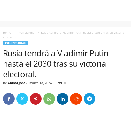
Home
Internacional
Rusia tendrá a Vladimir Putin hasta el 2030 tras su victoria
electoral.
INTERNACIONAL
Rusia tendrá a Vladimir Putin
hasta el 2030 tras su victoria
electoral.
By
Anibal Jose
-
marzo 18, 2024
0