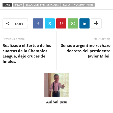
TAGS
#2030
ELECCIONES PRESIDENCIALES
RUSIA
VLADIMIR PUTIN
Share
Previous article
Next article
Realizado el Sorteo de los
Senado argentino rechazo
cuartos de la Champios
decreto del presidente
League, dejo cruces de
Javier Milei.
finales.
Anibal Jose