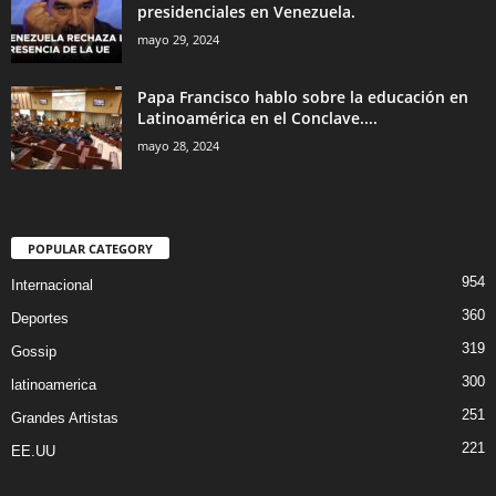
presidenciales en Venezuela.
mayo 29, 2024
Papa Francisco hablo sobre la educación en
Latinoamérica en el Conclave....
mayo 28, 2024
POPULAR CATEGORY
954
Internacional
360
Deportes
319
Gossip
300
latinoamerica
251
Grandes Artistas
221
EE.UU