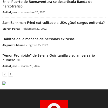
En el Puerto de Buenaventura se desarticula Banda de
narcotrafico.
Anibal Jose
-
noviembre 20, 2023
Sam Bankman-Fried extraditado a USA. ¿Qué cargos enfrenta?
Martin Perez
-
diciembre 22, 2022
Hábitos de la mañana de personas exitosas.
Alejandro Munoz
-
agosto 15, 2022
“Amor Prohibido” de Selena Quintanilla y su aniversario
numero 30.
Anibal Jose
-
marzo 20, 2024