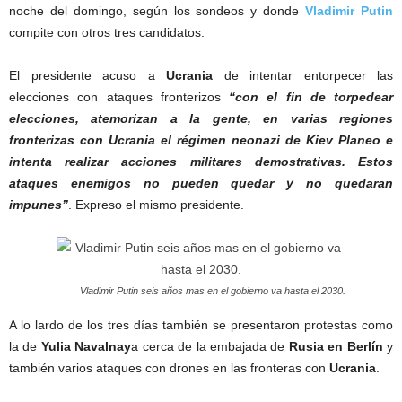
noche del domingo, según los sondeos y donde
Vladimir Putin
compite con otros tres candidatos.
El presidente acuso a
Ucrania
de intentar entorpecer las
elecciones con ataques fronterizos
“con el fin de torpedear
elecciones, atemorizan a la gente, en varias regiones
fronterizas con Ucrania el régimen neonazi de Kiev Planeo e
intenta realizar acciones militares demostrativas. Estos
ataques enemigos no pueden quedar y no quedaran
impunes”
. Expreso el mismo presidente.
Vladimir Putin seis años mas en el gobierno va hasta el 2030.
A lo lardo de los tres días también se presentaron protestas como
la de
Yulia Navalnay
a cerca de la embajada de
Rusia en Berlín
y
también varios ataques con drones en las fronteras con
Ucrania
.