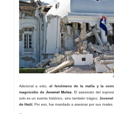
E
Adicional a esto,
el fenómeno de la mafia y la cor
magnicidio de
Jovenel Moïse
.
El asesinato del expres
solo es un evento histórico, sino también trágico.
Jovenel 
de Haití.
Por eso, fue mandado a asesinar por sus rivales.