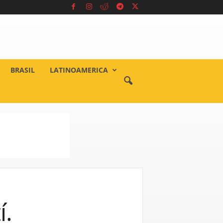
BRASIL
LATINOAMERICA
í.