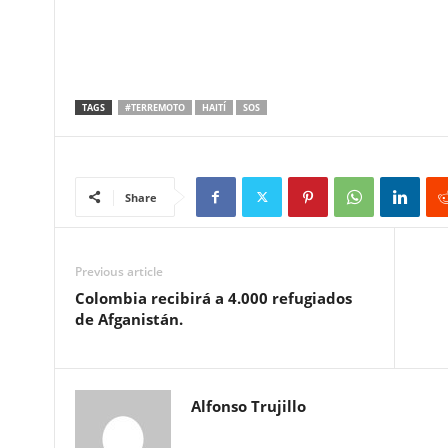
TAGS
#TERREMOTO
HAITÍ
SOS
Share
Previous article
Colombia recibirá a 4.000 refugiados
de Afganistán.
Alfonso Trujillo