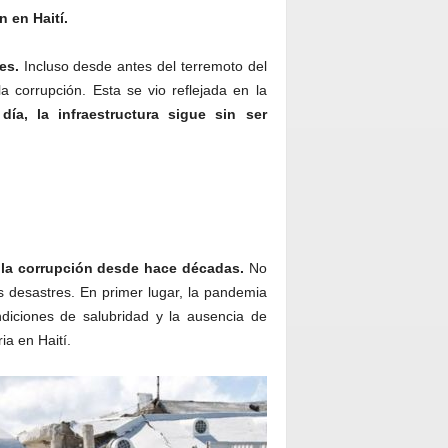
n en Haití.
es.
Incluso desde antes del terremoto del
 corrupción. Esta se vio reflejada en la
día,
la infraestructura sigue sin ser
y la corrupción desde hace décadas.
No
 desastres. En primer lugar, la pandemia
iciones de salubridad y la ausencia de
ia en Haití.