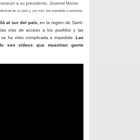
radicional de su país y, por eso, fue mandado a asesinar.
ó al sur del país,
en la región de Saint-
las vías de acceso a los pueblos y las
n se ha visto complicada e impedida.
Las
lo son videos que muestran gente