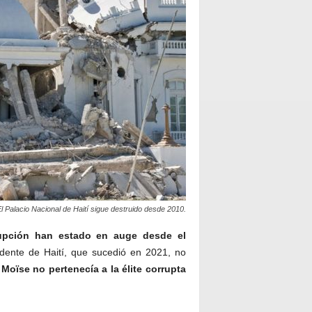
l Palacio Nacional de Haití sigue destruido desde 2010.
rupción han estado en auge desde el
idente de Haití, que sucedió en 2021, no
Moïse no pertenecía a la élite corrupta