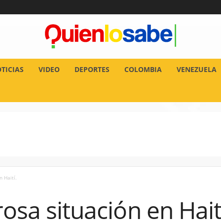
TICIAS
VIDEO
DEPORTES
COLOMBIA
VENEZUELA
n Haití.
rosa situación en Hait