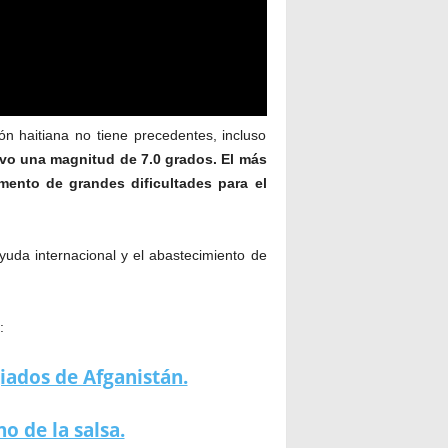
ón haitiana no tiene precedentes, incluso
vo una magnitud de 7.0 grados. El más
mento de grandes dificultades para el
ayuda internacional y el abastecimiento de
:
iados de Afganistán.
o de la salsa.