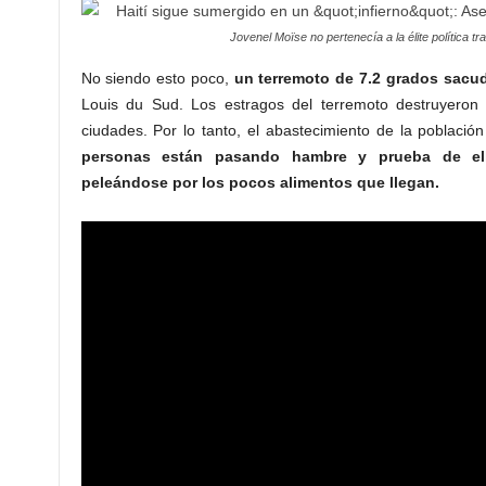
Jovenel Moïse no pertenecía a la élite política t
No siendo esto poco,
un terremoto de
7.2 grados sacudi
Louis du Sud. Los estragos del terremoto destruyeron 
ciudades. Por lo tanto, el abastecimiento de la població
personas están pasando hambre y prueba de el
peleándose por los pocos alimentos que llegan.