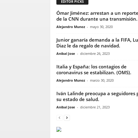
EDITOR PICKS
Ómar Jiménez: arrestan a un report
de la CNN durante una transmisión.
Alejandro Munoz
-
mayo 30, 2020
Junior ganaría demanda a la FIFA, Lu
Diaz le da regalo de navidad.
Anibal Jose
-
diciembre 26, 2023
Italia y España: los contagios de
coronavirus se estabilizan. (OMS).
Alejandro Munoz
-
marzo 30, 2020
Iván Lalinde preocupa a seguidores 
su estado de salud.
Anibal Jose
-
diciembre 21, 2023