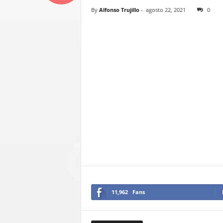
By
Alfonso Trujillo
-
agosto 22, 2021
0
11,962
Fans