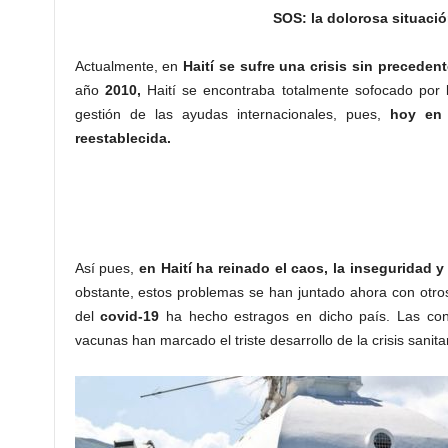
SOS: la dolorosa situació
Actualmente, en
Haití se sufre una crisis sin precedent
año
2010,
Haití se encontraba totalmente sofocado por la
gestión de las ayudas internacionales, pues,
hoy en 
reestablecida.
Así pues,
en Haití ha reinado el caos, la inseguridad 
obstante, estos problemas se han juntado ahora con otros
del
covid-19
ha hecho estragos en dicho país. Las cond
vacunas han marcado el triste desarrollo de la crisis sanitar