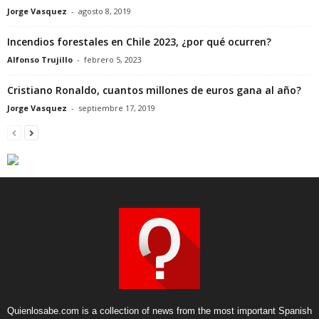
Jorge Vasquez
-
agosto 8, 2019
Incendios forestales en Chile 2023, ¿por qué ocurren?
Alfonso Trujillo
-
febrero 5, 2023
Cristiano Ronaldo, cuantos millones de euros gana al año?
Jorge Vasquez
-
septiembre 17, 2019
Quienlosabe.com is a collection of news from the most important Spanish