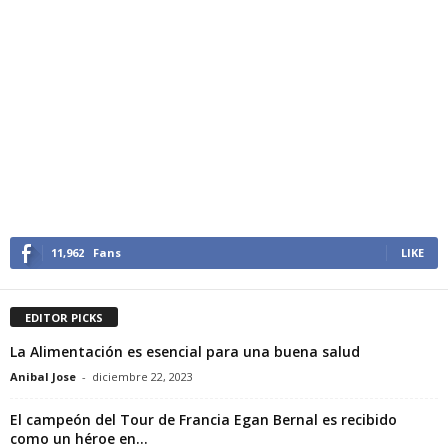
11,962
Fans
LIKE
EDITOR PICKS
La Alimentación es esencial para una buena salud
Anibal Jose
-
diciembre 22, 2023
El campeón del Tour de Francia Egan Bernal es recibido
como un héroe en...