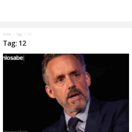
Home
Tags
12
Tag: 12