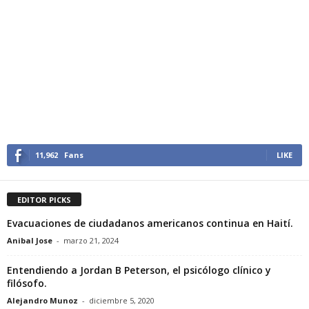
11,962
Fans
LIKE
EDITOR PICKS
Evacuaciones de ciudadanos americanos continua en Haití.
Anibal Jose
-
marzo 21, 2024
Entendiendo a Jordan B Peterson, el psicólogo clínico y
filósofo.
Alejandro Munoz
-
diciembre 5, 2020