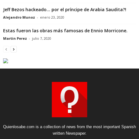
Jeff Bezos hackeado… por el príncipe de Arabia Saudita?!
Alejandro Munoz
-
enero 23, 2020
Estas fueron las obras más famosas de Ennio Morricone.
Martin Perez
-
julio 7, 2020
Quienlosabe.com is a collection of news from the most important Spanish
written Newspaper.