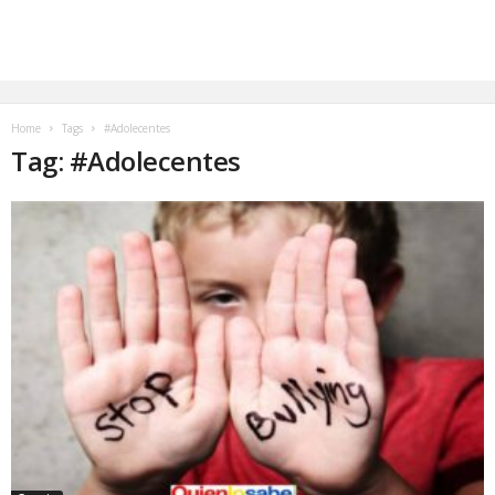
Home
Tags
#Adolecentes
Tag: #Adolecentes