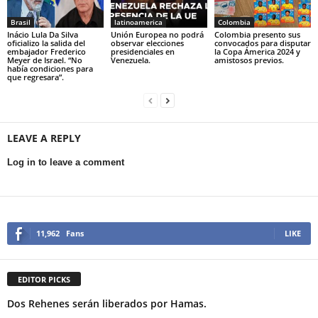
Brasil
latinoamerica
Colombia
Inácio Lula Da Silva
Unión Europea no podrá
Colombia presento sus
oficializo la salida del
observar elecciones
convocados para disputar
embajador Frederico
presidenciales en
la Copa Ámerica 2024 y
Meyer de Israel. “No
Venezuela.
amistosos previos.
había condiciones para
que regresara”.
LEAVE A REPLY
Log in to leave a comment
11,962
Fans
LIKE
EDITOR PICKS
Dos Rehenes serán liberados por Hamas.