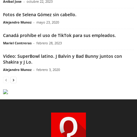
Anibal Jose
-
octubre 22, 2023
Fotos de Selena Gómez sin cabello.
Alejandro Munoz
-
mayo 23, 2020
Canadá prohíbe el uso de TikTok para sus empleados.
Mariel Contreras
-
febrero 28, 2023
Video: SuperBowl latino. J Balvin y Bad Bunny juntos con
Shakira y J Lo.
Alejandro Munoz
-
febrero 3, 2020