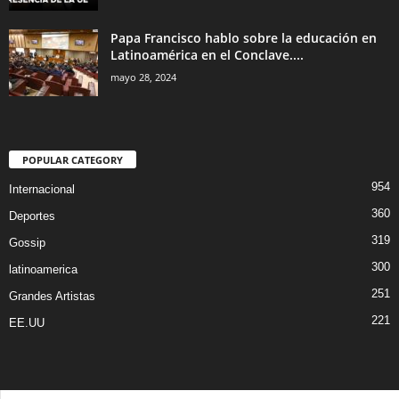
Papa Francisco hablo sobre la educación en
Latinoamérica en el Conclave....
mayo 28, 2024
POPULAR CATEGORY
954
Internacional
360
Deportes
319
Gossip
300
latinoamerica
251
Grandes Artistas
221
EE.UU