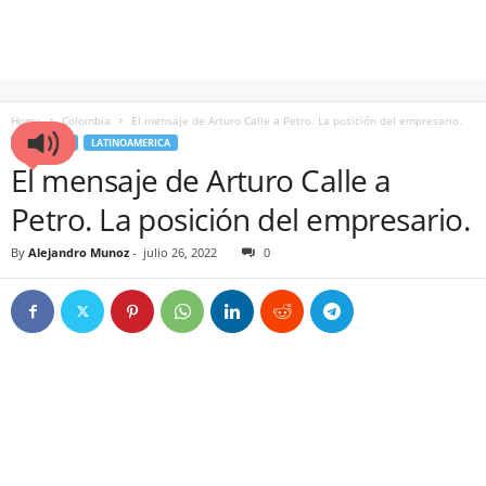
Home
Colombia
El mensaje de Arturo Calle a Petro. La posición del empresario.
COLOMBIA
LATINOAMERICA
El mensaje de Arturo Calle a
Petro. La posición del empresario.
By
Alejandro Munoz
-
julio 26, 2022
0