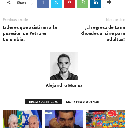
Share
Previous article
Next article
Líderes que asistirán a la
¿El regreso de Lana
posesión de Petro en
Rhoades al cine para
Colombia.
adultos?
Alejandro Munoz
RELATED ARTICLES
MORE FROM AUTHOR