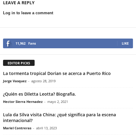
LEAVE A REPLY
Log in to leave a comment
11,962
Fans
LIKE
EDITOR PICKS
La tormenta tropical Dorian se acerca a Puerto Rico
Jorge Vasquez
-
agosto 28, 2019
¿Quién es Diletta Leotta? Biografia.
Hector Sierra Hernadez
-
mayo 2, 2021
Lula da Silva visita China: ¿qué significa para la escena
internacional?
Mariel Contreras
-
abril 13, 2023