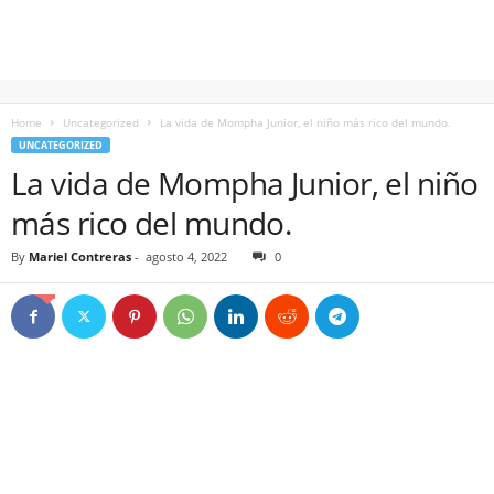
Home
Uncategorized
La vida de Mompha Junior, el niño más rico del mundo.
UNCATEGORIZED
La vida de Mompha Junior, el niño
más rico del mundo.
By
Mariel Contreras
-
agosto 4, 2022
0