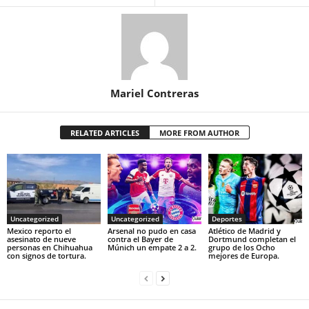
Mariel Contreras
RELATED ARTICLES
MORE FROM AUTHOR
Uncategorized
Uncategorized
Deportes
Mexico reporto el
Arsenal no pudo en casa
Atlético de Madrid y
asesinato de nueve
contra el Bayer de
Dortmund completan el
personas en Chihuahua
Múnich un empate 2 a 2.
grupo de los Ocho
con signos de tortura.
mejores de Europa.