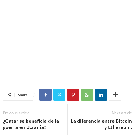
Share
Previous article
Next article
¿Qatar se beneficia de la
La diferencia entre Bitcoin
guerra en Ucrania?
y Ethereum.