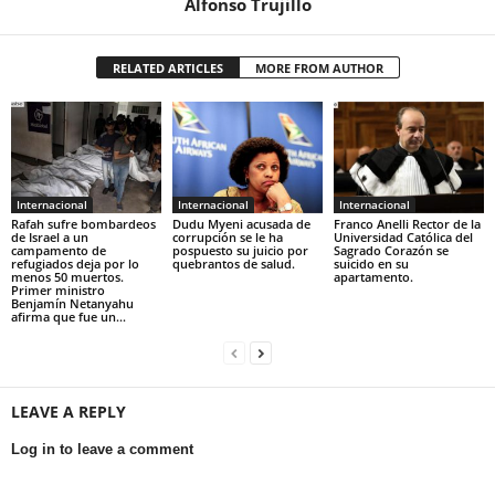
Alfonso Trujillo
RELATED ARTICLES
MORE FROM AUTHOR
Internacional
Internacional
Internacional
Rafah sufre bombardeos
Dudu Myeni acusada de
Franco Anelli Rector de la
de Israel a un
corrupción se le ha
Universidad Católica del
campamento de
pospuesto su juicio por
Sagrado Corazón se
refugiados deja por lo
quebrantos de salud.
suicido en su
menos 50 muertos.
apartamento.
Primer ministro
Benjamín Netanyahu
afirma que fue un...
LEAVE A REPLY
Log in to leave a comment