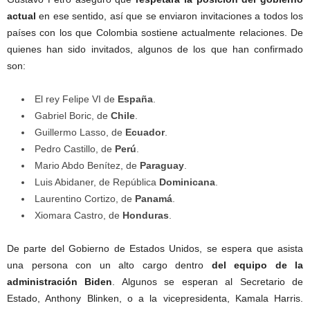
actual
en ese sentido, así que se enviaron invitaciones a todos los
países con los que Colombia sostiene actualmente relaciones. De
quienes han sido invitados, algunos de los que han confirmado
son:
El rey Felipe VI de
España
.
Gabriel Boric, de
Chile
.
Guillermo Lasso, de
Ecuador
.
Pedro Castillo, de
Perú
.
Mario Abdo Benítez, de
Paraguay
.
Luis Abidaner, de República
Dominicana
.
Laurentino Cortizo, de
Panamá
.
Xiomara Castro, de
Honduras
.
De parte del Gobierno de Estados Unidos, se espera que asista
una persona con un alto cargo dentro
del equipo de la
administración Biden
. Algunos se esperan al Secretario de
Estado, Anthony Blinken, o a la vicepresidenta, Kamala Harris.