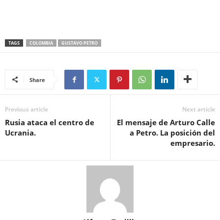
TAGS
COLOMBIA
GUSTAVO PETRO
Share
Previous article
Next article
Rusia ataca el centro de
El mensaje de Arturo Calle
Ucrania.
a Petro. La posición del
empresario.