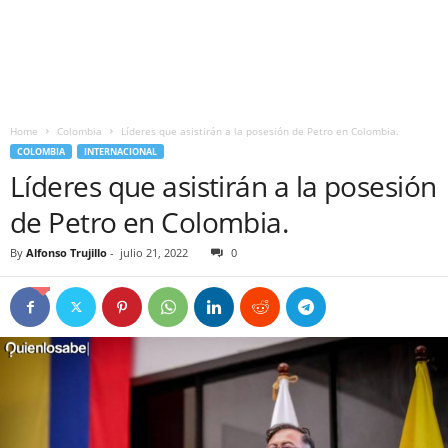
Home
Colombia
Líderes que asistirán a la posesión de Petro en Colombia.
COLOMBIA
INTERNACIONAL
Líderes que asistirán a la posesión
de Petro en Colombia.
By
Alfonso Trujillo
-
julio 21, 2022
0