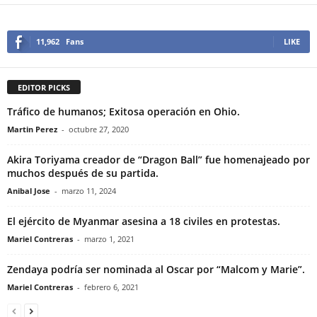
11,962
Fans
LIKE
EDITOR PICKS
Tráfico de humanos; Exitosa operación en Ohio.
Martin Perez
-
octubre 27, 2020
Akira Toriyama creador de “Dragon Ball” fue homenajeado por
muchos después de su partida.
Anibal Jose
-
marzo 11, 2024
El ejército de Myanmar asesina a 18 civiles en protestas.
Mariel Contreras
-
marzo 1, 2021
Zendaya podría ser nominada al Oscar por “Malcom y Marie”.
Mariel Contreras
-
febrero 6, 2021