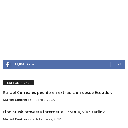
11,962
Fans
LIKE
EDITOR PICKS
Rafael Correa es pedido en extradición desde Ecuador.
Mariel Contreras
-
abril 24, 2022
Elon Musk proveerá internet a Ucrania, vía Starlink.
Mariel Contreras
-
febrero 27, 2022