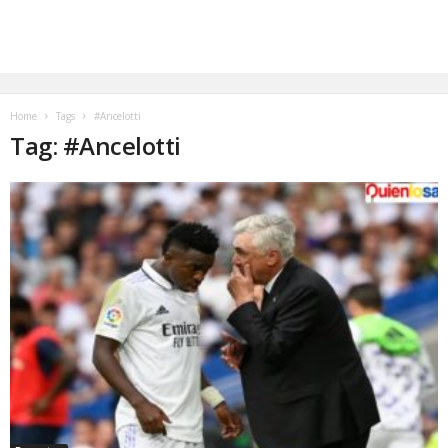
Home
Tags
#Ancelotti
Tag: #Ancelotti