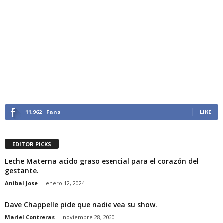
11,962
Fans
LIKE
EDITOR PICKS
Leche Materna acido graso esencial para el corazón del
gestante.
Anibal Jose
-
enero 12, 2024
Dave Chappelle pide que nadie vea su show.
Mariel Contreras
-
noviembre 28, 2020