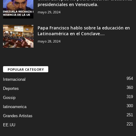
presidenciales en Venezuela.
mayo 29, 2024
Papa Francisco hablo sobre la educación en
Latinoamérica en el Conclave....
mayo 28, 2024
POPULAR CATEGORY
954
Internacional
360
Deportes
319
Gossip
300
latinoamerica
251
Grandes Artistas
221
EE.UU