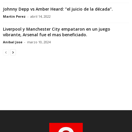
Johnny Depp vs Amber Heard: “el juicio de la década”.
Martin Perez
-
abril 14, 2022
Liverpool y Manchester City empataron en un juego
vibrante, Arsenal fue el mas beneficiado.
Anibal Jose
-
marzo 10, 2024