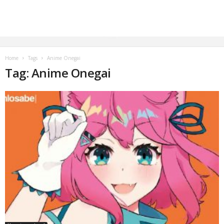
Home
Tags
Anime Onegai
Tag: Anime Onegai